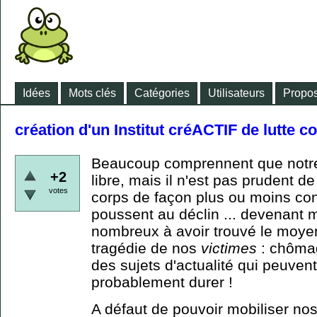
Idées
Mots clés
Catégories
Utilisateurs
Propos
création d'un Institut créACTIF de lutte co
Beaucoup comprennent que notre
+2
libre, mais il n'est pas prudent de
votes
corps de façon plus ou moins co
poussent au déclin ... devenant 
nombreux à avoir trouvé le moyen 
tragédie de nos
victimes
: chômag
des sujets d'actualité qui peuvent 
probablement durer !
A défaut de pouvoir mobiliser no