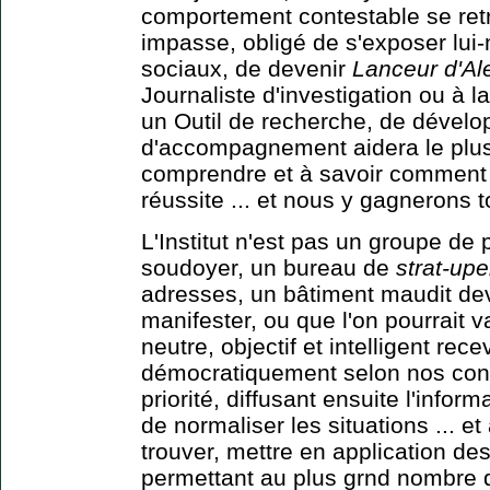
comportement contestable se retr
impasse, obligé de s'exposer lui-
sociaux, de devenir
Lanceur d'Al
Journaliste d'investigation ou à la
un Outil de recherche, de dével
d'accompagnement aidera le plu
comprendre et à savoir comment
réussite ... et nous y gagnerons t
L'Institut n'est pas un groupe de 
soudoyer, un bureau de
strat-up
adresses, un bâtiment maudit dev
manifester, ou que l'on pourrait va
neutre, objectif et intelligent rec
démocratiquement selon nos cont
priorité, diffusant ensuite l'info
de normaliser les situations ... e
trouver, mettre en application 
permettant au plus grnd nombre d