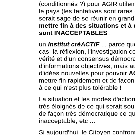
(conditionnés ?) pour AGIR utile
le pays (les tentatives sont rares 
serait sage de se réunir en gran
mettre fin à des situations et 
sont INACCEPTABLES
:
un
Institut créACTIF
... parce que
cas, la réflexion, l'investigation
vérité et d'un consensus démocrat
d'informations objectives,
mais au
d'idées nouvelles pour pouvoir
A
mettre fin rapidement et de façon 
à ce qui n'est plus tolérable !
La situation et les modes d'actio
très éloignés de ce qui serait souh
de façon très démocratique ce qui
inacceptable, etc ...
Si aujourd'hui, le Citoyen confr