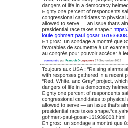
dangers of life in a democracy helme
Eighty one percent of respondents sai
congressional candidates to physical
allowed to serve — an issue that's al
presidential race takes shape."
https:
louie-gohmert-paul-gosar-161939008
En gros: un sondage a montré que 8
favorables de soumettre à un examen 
au congrès pour pouvoir accéder à le
commentée
par
FrancoisD
27-Septembre-2022
Crapaud fou
Toujours aux USA : "Raising alarms a
with responses gathered in a recent po
"Red, White, and Gray" project, which
dangers of life in a democracy helme
Eighty one percent of respondents sai
congressional candidates to physical
allowed to serve — an issue that's al
presidential race takes shape."ca.ya
gohmert-paul-gosar-161939008.html
En gros: un sondage a montré que 8