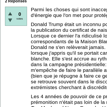
2
Réponses
Parmi les choses qui sont inaccep
0
d'énergie que l'on met pour prot
votes
Donald Trump était un inconnu po
la publication du certificat de 
Lorsque ce dernier l'a ridiculisé
l
correspondants de la Maison Blan
Donald ne s'en relèverait jamais.
lorsque j'appris qu'il se portait c
blanche. Elle s'est accrue au ry
dans la campagne présidentielle:
m'empêche de faire le parallèle
(bien que je répugne à faire ce g
se retrouve souvent dans le disc
extrémistes cherchant à discrédit
Les 4 années de pouvoir de ce p
prémonition n'était pas loin de la 