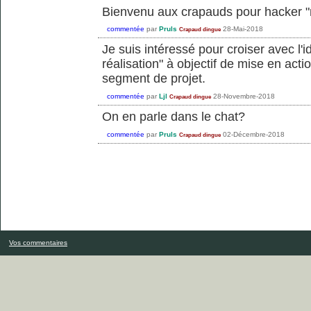
Bienvenu aux crapauds pour hacker 
commentée
par
Pruls
28-Mai-2018
Crapaud dingue
Je suis intéressé pour croiser avec l'i
réalisation" à objectif de mise en act
segment de projet.
commentée
par
Ljl
28-Novembre-2018
Crapaud dingue
On en parle dans le chat?
commentée
par
Pruls
02-Décembre-2018
Crapaud dingue
Vos commentaires