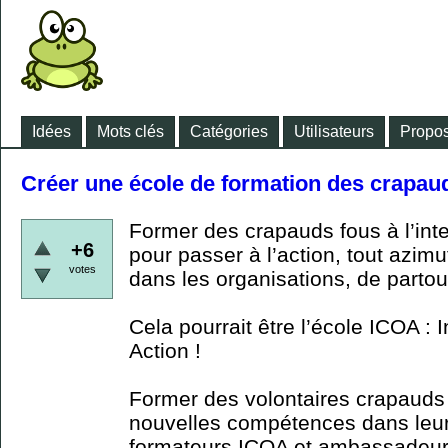
Idées
Mots clés
Catégories
Utilisateurs
Propos
Créer une école de formation des crapau
Former des crapauds fous à l’inte
+6
pour passer à l’action, tout azimut
votes
dans les organisations, de partout
Cela pourrait être l’école ICOA : 
Action !
Former des volontaires crapauds 
nouvelles compétences dans leur 
formateurs ICOA et ambassadeur