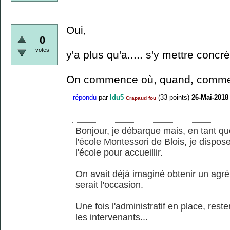
Oui,
0
votes
y'a plus qu'a..... s'y mettre concr
On commence où, quand, comm
répondu
par
ldu5
(
33
points)
26-Mai-2018
Crapaud fou
Bonjour, je débarque mais, en tant qu
l'école Montessori de Blois, je dispos
l'école pour accueillir.
On avait déjà imaginé obtenir un agr
serait l'occasion.
Une fois l'administratif en place, reste
les intervenants...