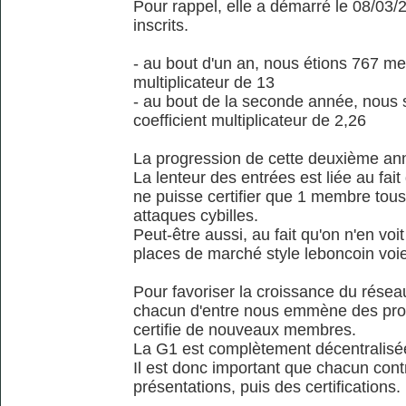
Pour rappel, elle a démarré le 08/0
inscrits.
- au bout d'un an, nous étions 767 me
multiplicateur de 13
- au bout de la seconde année, no
coefficient multiplicateur de 2,26
La progression de cette deuxième ann
La lenteur des entrées est liée au fait qu
ne puisse certifier que 1 membre tous l
attaques cybilles.
Peut-être aussi, au fait qu'on n'en voit 
places de marché style leboncoin voien
Pour favoriser la croissance du réseau 
chacun d'entre nous emmène des proc
certifie de nouveaux membres.
La G1 est complètement décentralisée 
Il est donc important que chacun contri
présentations, puis des certifications.