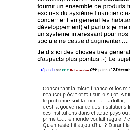
fournit un ensemble de produits 
exclues du système financier clas
concernent en général les habit
développement) et parfois je me 
un système intéressant pour nos s
sociale ne cesse d'augmenter.....
Je dis ici des choses très généra
d'aspects plus pointus ;-) Le suje
répondu
par
eric
(
256
points)
12-Décemb
Batracien fou
Concernant la micro finance et les mic
beaucoup écrit et fait sur le sujet. A 
le probleme soit la monnaie - dollar, 
c'est la gouvernance des institutions f
ces institutions dans chaque pays ou 
prime tout le monde voulait réguler / c
Qu'en reste t il aujourd'hui ? Durant le