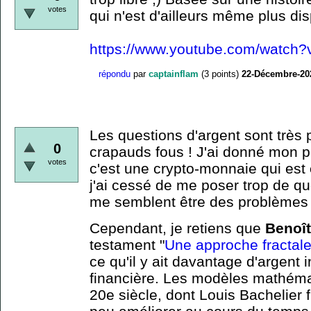
votes
qui n'est d'ailleurs même plus dis
https://www.youtube.com/watch
répondu
par
captainflam
(
3
points)
22-Décembre-20
Les questions d'argent sont très 
0
crapauds fous ! J'ai donné mon p
votes
c'est une crypto-monnaie qui est
j'ai cessé de me poser trop de que
me semblent être des problèmes
Cependant, je retiens que
Benoît
testament "
Une approche fractal
ce qu'il y ait davantage d'argent 
financière. Les modèles mathémat
20e siècle, dont Louis Bachelier f