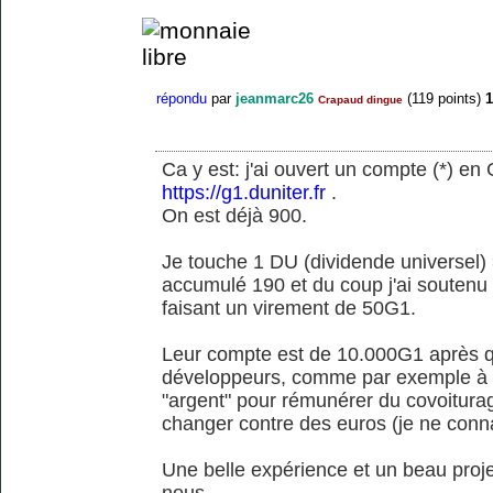
répondu
par
jeanmarc26
(
119
points)
1
Crapaud dingue
Ca y est: j'ai ouvert un compte (*) en
https://g1.duniter.fr
.
On est déjà 900.
Je touche 1 DU (dividende universel) 
accumulé 190 et du coup j'ai soutenu
faisant un virement de 50G1.
Leur compte est de 10.000G1 après qu'
développeurs, comme par exemple à un
"argent" pour rémunérer du covoitura
changer contre des euros (je ne conn
Une belle expérience et un beau pro
nous.