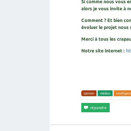
Si comme nous vous en
alors je vous invite à n
Comment ? Et bien comm
évoluer le projet nou
Merci à tous les crapa
Notre site internet :
ht
opinion
médias
intelligen