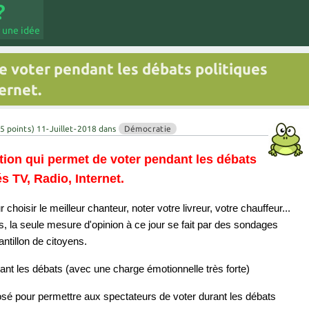
 une idée
e voter pendant les débats politiques
ernet.
5
points)
11-Juillet-2018
dans
Démocratie
tion qui permet de voter pendant les débats
s TV, Radio, Internet.
r choisir le meilleur chanteur, noter votre livreur, votre chauffeur...
, la seule mesure d'opinion à ce jour se fait par des sondages
ntillon de citoyens.
ant les débats (avec une charge émotionnelle très forte)
é pour permettre aux spectateurs de voter durant les débats