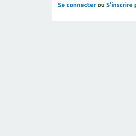
Se connecter
ou
S'inscrire
p