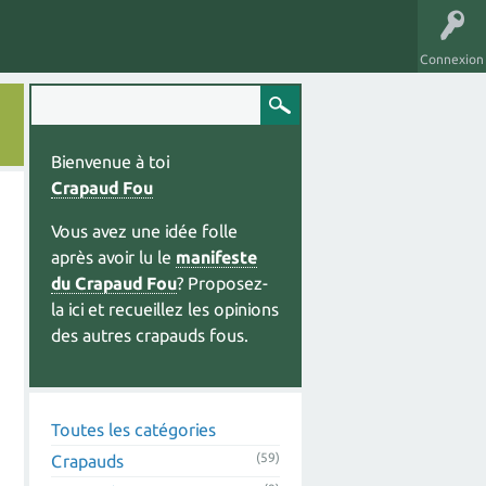
Connexion
Bienvenue à toi
Crapaud Fou
Vous avez une idée folle
après avoir lu le
manifeste
du Crapaud Fou
? Proposez-
la ici et recueillez les opinions
des autres crapauds fous.
Toutes les catégories
(59)
Crapauds