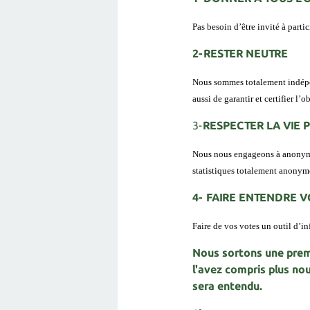
Pas besoin d’être invité à parti
2-RESTER NEUTRE
Nous sommes totalement indépe
aussi de garantir et certifier l’
3-
RESPECTER LA VIE 
Nous nous engageons à anonymis
statistiques totalement anonym
4- FAIRE ENTENDRE 
Faire de vos votes un outil d’
Nous sortons une premi
l'avez compris plus no
sera entendu.