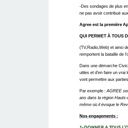
-Des sondages de plus en 
ne pas avoir contribué aux
Agree est la première Ap
QUI PERMET À TOUS 
(TV,Radio,Web) et ainsi de
remportent la bataille de l
Dans une démarche Civic 
utiles et d’en faire un vra
vont permettre aux parties
Par exemple :
AGREE sera 
ans dans la région Hauts-
même où il évoque le Rev
Nos engagements :
1-DONNER A TOUS L’