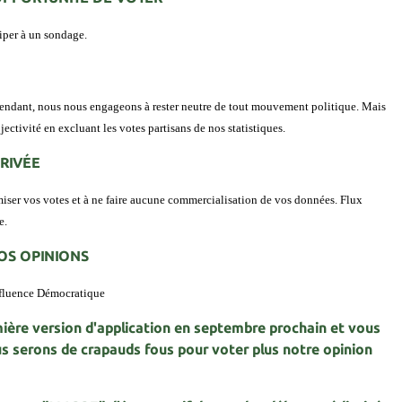
ciper à un sondage.
ndant, nous nous engageons à rester neutre de tout mouvement politique. Mais
objectivité en excluant les votes partisans de nos statistiques.
PRIVÉE
er vos votes et à ne faire aucune commercialisation de vos données. Flux
e.
VOS OPINIONS
influence Démocratique
ère version d'application en septembre prochain et vous
us serons de crapauds fous pour voter plus notre opinion