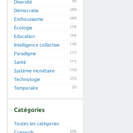
(9)
Diversité
(40)
Démocratie
(40)
Enthousiasme
(14)
Écologie
(34)
Education
(18)
Intelligence collective
(17)
Paradigme
(11)
Santé
(10)
Système monétaire
(25)
Technologie
(3)
Temporaire
Catégories
Toutes les catégories
(59)
Crapauds