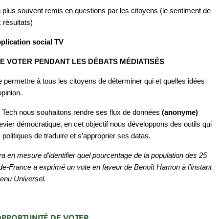
plus souvent remis en questions par les citoyens (le sentiment de
 résultats)
plication social TV
DE VOTER PENDANT LES DÉBATS MÉDIATISÉS
 permettre à tous les citoyens de déterminer qui et quelles idées
’opinion.
Tech nous souhaitons rendre ses flux de données
(anonyme)
i levier démocratique, en cet objectif nous développons des outils qui
 politiques de traduire et s’approprier ses datas.
en mesure d'identifier quel pourcentage de la population des 25
de-France a exprimé un vote en faveur de Benoît Hamon à l’instant
enu Universel.
OPPORTUNITÉ DE VOTER