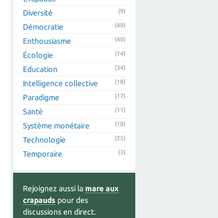
(9)
Diversité
(40)
Démocratie
(40)
Enthousiasme
(14)
Écologie
(34)
Education
(18)
Intelligence collective
(17)
Paradigme
(11)
Santé
(10)
Système monétaire
(25)
Technologie
(3)
Temporaire
Rejoignez aussi la
mare aux
crapauds
pour des
discussions en direct.