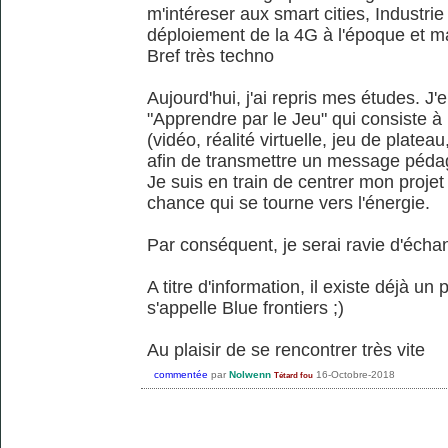
m'intéreser aux smart cities, Industrie 
déploiement de la 4G à l'époque et ma
Bref très techno
Aujourd'hui, j'ai repris mes études. J
"Apprendre par le Jeu" qui consiste à u
(vidéo, réalité virtuelle, jeu de plateau
afin de transmettre un message péda
Je suis en train de centrer mon projet d
chance qui se tourne vers l'énergie.
Par conséquent, je serai ravie d'écha
A titre d'information, il existe déjà un 
s'appelle Blue frontiers ;)
Au plaisir de se rencontrer très vite
commentée
par
Nolwenn
16-Octobre-2018
Tétard fou