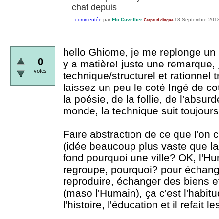
chat depuis
commentée
par
Flo.Cuvellier
18-Septembre-201
Crapaud dingue
hello Ghiome, je me replonge un 
0
y a matière! juste une remarque, 
votes
technique/structurel et rationnel t
laissez un peu le coté Ingé de c
la poésie, de la follie, de l'absurd
monde, la technique suit toujours
Faire abstraction de ce que l'on c
(idée beaucoup plus vaste que la n
fond pourquoi une ville? OK, l'Hum
regroupe, pourquoi? pour échan
reproduire, échanger des biens e
(maso l'Humain), ça c'est l'habitu
l'histoire, l'éducation et il refai