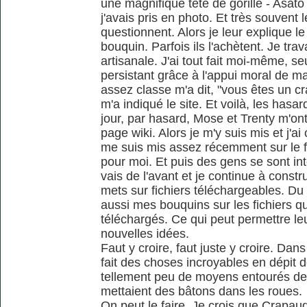
une magnifique tête de gorille - Asato
j'avais pris en photo. Et très souvent
questionnent. Alors je leur explique le
bouquin. Parfois ils l'achètent. Je trav
artisanale. J'ai tout fait moi-même, 
persistant grâce à l'appui moral de 
assez classe m'a dit, "vous êtes un cra
m'a indiqué le site. Et voilà, les hasard
jour, par hasard, Mose et Trenty m'o
page wiki. Alors je m'y suis mis et j'a
me suis mis assez récemment sur le fo
pour moi. Et puis des gens se sont in
vais de l'avant et je continue à constr
mets sur fichiers téléchargeables. Du
aussi mes bouquins sur les fichiers q
téléchargés. Ce qui peut permettre le
nouvelles idées.
Faut y croire, faut juste y croire. Dans
fait des choses incroyables en dépit 
tellement peu de moyens entourés de 
mettaient des bâtons dans les roues.
On peut le faire. Je crois que Crapaud