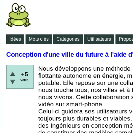
Idées
Mots clés
Catégories
Utilisateurs
Propos
Conception d'une ville du future à l'aide 
Nous développons une méthode po
+5
flottante autonome en énergie, ma
votes
potable. Elle repose sur une colla
nous touche tous, nos villes et à 
nous vivons. Cette collaboration s
vidéo sur smart-phone.
Celui-ci guidera ses utilisateurs 
toujours plus durables et viable
des Ingénieurs en conception mé
de constituer des modèles comp