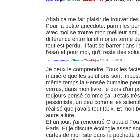
Ahah ça me fait plaisir de trouver des
Pour la petite anecdote, parmi les pe
avec moi se trouve mon meilleur ami
différence entre lui et moi en terme de
tout est perdu, il faut se barrer dans l
l'esa) et pour moi, qu'il reste des sol
commentée
par
Ghiome
06-Aout-2018
Tétard déjanté
Je peux le comprendre. Tous les facte
manière que les solutions sont impo
même temps la Pensée humaine peut ê
verras, dans mon livre, je pars d'un po
toujours pensé comme ça. J'étais très
pessimiste, un peu comme les scientifi
réalisé que j'avais tout faux. Et mon b
autre allure.
Et un jour, j'ai rencontré Crapaud Fou. 
Paris. Et je discute écologie assez so
cartes de mon site dans la pochette t