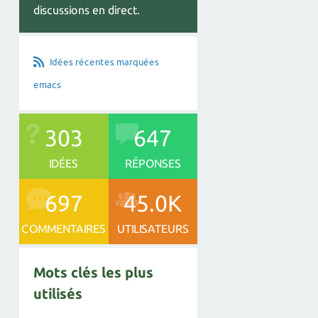
discussions en direct.
Idées récentes marquées
emacs
303
647
IDÉES
RÉPONSES
697
45.0K
COMMENTAIRES
UTILISATEURS
Mots clés les plus
utilisés