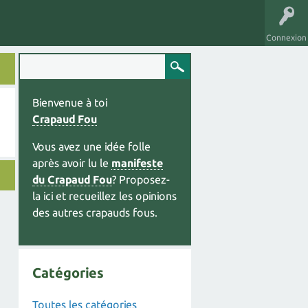
Connexion
Bienvenue à toi
Crapaud Fou
Vous avez une idée folle
après avoir lu le
manifeste
du Crapaud Fou
? Proposez-
la ici et recueillez les opinions
des autres crapauds fous.
Catégories
Toutes les catégories