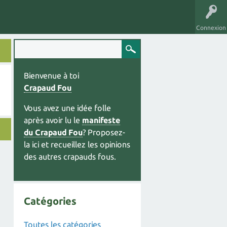
Connexion
Bienvenue à toi
Crapaud Fou
Vous avez une idée folle
après avoir lu le
manifeste
du Crapaud Fou
? Proposez-
la ici et recueillez les opinions
des autres crapauds fous.
Catégories
Toutes les catégories