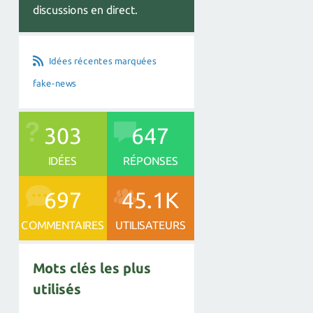
discussions en direct.
Idées récentes marquées
fake-news
303
647
IDÉES
RÉPONSES
697
45.1K
COMMENTAIRES
UTILISATEURS
Mots clés les plus
utilisés