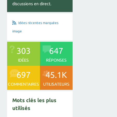
discussions en direct.
Idées récentes marquées
image
303
647
IDÉES
RÉPONSES
697
45.1K
COMMENTAIRES
UTILISATEURS
Mots clés les plus
utilisés