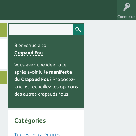
Connexion
Bienvenue à toi
Crapaud Fou
Vous avez une idée folle
après avoir lu le
manifeste
du Crapaud Fou
? Proposez-
la ici et recueillez les opinions
des autres crapauds fous.
Catégories
Toutes les catégories