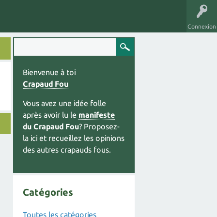
Connexion
Bienvenue à toi
Crapaud Fou
Vous avez une idée folle
après avoir lu le
manifeste
du Crapaud Fou
? Proposez-
la ici et recueillez les opinions
des autres crapauds fous.
Catégories
Toutes les catégories