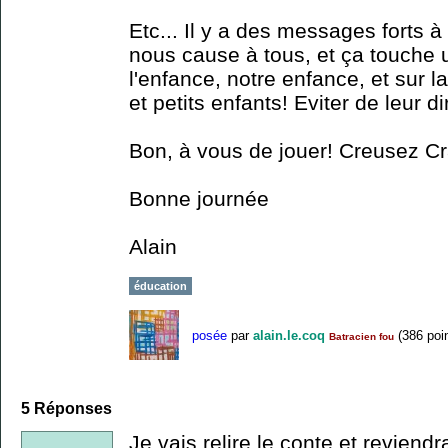
Etc... Il y a des messages forts à
nous cause à tous, et ça touche 
l'enfance, notre enfance, et sur 
et petits enfants! Eviter de leur d
Bon, à vous de jouer! Creusez C
Bonne journée
Alain
éducation
posée
par
alain.le.coq
(
386
poin
Batracien fou
5
Réponses
Je vais relire le conte et reviend