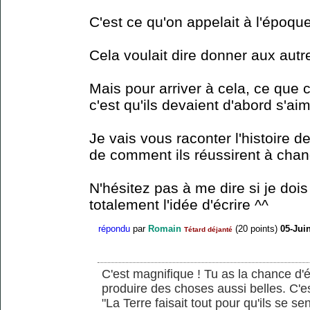
C'est ce qu'on appelait à l'époque
Cela voulait dire donner aux aut
Mais pour arriver à cela, ce que 
c'est qu'ils devaient d'abord s'a
Je vais vous raconter l'histoire d
de comment ils réussirent à chan
N'hésitez pas à me dire si je do
totalement l'idée d'écrire ^^
répondu
par
Romain
(
20
points)
05-Jui
Tétard déjanté
C'est magnifique ! Tu as la chance d'éc
produire des choses aussi belles. C'e
"La Terre faisait tout pour qu'ils se sen