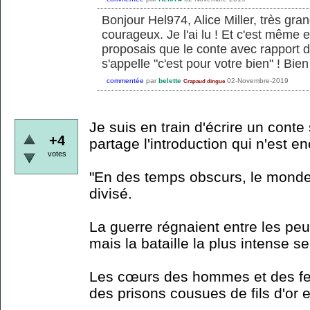
Bonjour Hel974, Alice Miller, très gra
courageux. Je l'ai lu ! Et c'est même e
proposais que le conte avec rapport d
s'appelle "c'est pour votre bien" ! Bien
commentée
par
belette
02-Novembre-2019
Crapaud dingue
Je suis en train d'écrire un conte
+4
partage l'introduction qui n'est en
votes
"En des temps obscurs, le monde 
divisé.
La guerre régnaient entre les pe
mais la bataille la plus intense se
Les cœurs des hommes et des f
des prisons cousues de fils d'or et