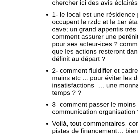
chercher ici des avis éclairés
1- le local est une résidence 
occupent le rzdc et le 1er éta
cave; un grand appentis très 
comment assurer une perénit
pour ses acteur-ices ? comme
que les actions resteront dan
définit au départ ?
2- comment fluidifier et cadr
mains etc ... pour éviter les d
insatisfactions … une monnai
temps ? ?
3- comment passer le moins 
communication organisation
Voilà, tout commentaires, con
pistes de financement… bien