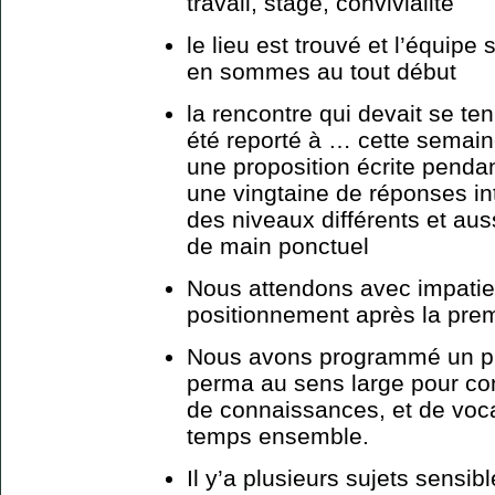
travail, stage, convivialité
le lieu est trouvé et l’équip
en sommes au tout début
la rencontre qui devait se te
été reporté à … cette semai
une proposition écrite pendan
une vingtaine de réponses in
des niveaux différents et au
de main ponctuel
Nous attendons avec impatie
positionnement après la prem
Nous avons programmé un prem
perma au sens large pour co
de connaissances, et de voca
temps ensemble.
Il y’a plusieurs sujets sensib