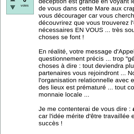
déception est grande en voyant 
votes
de vous dans cette Mare aux crap
vous décourager car vous cherchi
découvrirez que vous trouverez l
nécessaires EN VOUS ... très souv
choses se font !
En réalité, votre message d'Appel 
questionnement précis ... trop "gén
choses à dire : tout deviendra plu
partenaires vous rejoindront ...
l'organisation relationnelle avec 
des lieux est prématuré ... tout 
monnaie locale ...
Je me contenterai de vous dire :
car l'idée mérite d'être travaillée
succès !