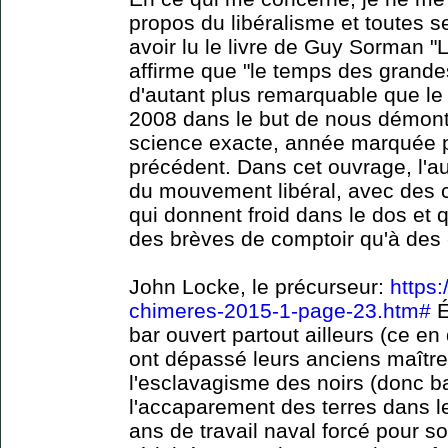
propos du libéralisme et toutes s
avoir lu le livre de Guy Sorman "
affirme que "le temps des grande
d'autant plus remarquable que le l
2008 dans le but de nous démontr
science exacte, année marquée p
précédent. Dans cet ouvrage, l'au
du mouvement libéral, avec des c
qui donnent froid dans le dos et 
des brèves de comptoir qu'à des 
John Locke, le précurseur:
https:
chimeres-2015-1-page-23.htm#
É
bar ouvert partout ailleurs (ce en
ont dépassé leurs anciens maîtres
l'esclavagisme des noirs (donc ba
l'accaparement des terres dans l
ans de travail naval forcé pour sor