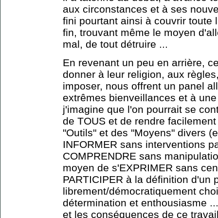
aux circonstances et à ses nouvea
fini pourtant ainsi à couvrir toute
fin, trouvant même le moyen d'alle
mal, de tout détruire ...
En revenant un peu en arrière, ce
donner à leur religion, aux règl
imposer, nous offrent un panel al
extrêmes bienveillances et à une 
j'imagine que l'on pourrait se con
de TOUS et de rendre facilemen
"Outils" et des "Moyens" divers (e
INFORMER sans interventions par
COMPRENDRE sans manipulations
moyen de s'EXPRIMER sans censu
PARTICIPER à la définition d'un p
librement/démocratiquement chois
détermination et enthousiasme ..
et les conséquences de ce travai