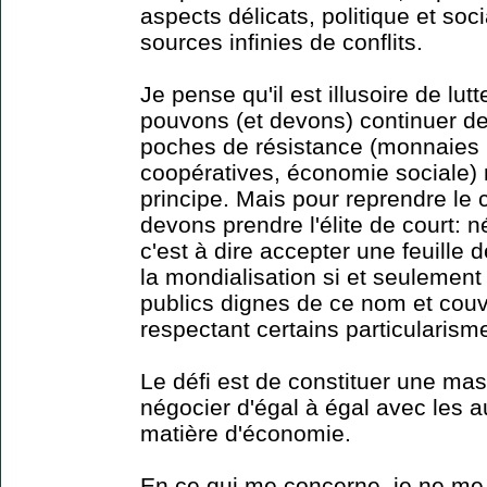
aspects délicats, politique et socia
sources infinies de conflits.
Je pense qu'il est illusoire de lut
pouvons (et devons) continuer de
poches de résistance (monnaies lo
coopératives, économie sociale) 
principe. Mais pour reprendre le 
devons prendre l'élite de court: 
c'est à dire accepter une feuille
la mondialisation si et seulement 
publics dignes de ce nom et cou
respectant certains particularism
Le défi est de constituer une mas
négocier d'égal à égal avec les 
matière d'économie.
En ce qui me concerne, je ne me f