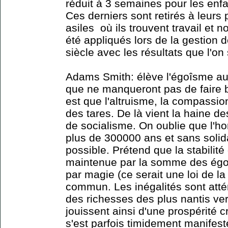
réduit à 3 semaines pour les enf
Ces derniers sont retirés à leurs
asiles où ils trouvent travail et n
été appliqués lors de la gestion 
siècle avec les résultats que l'on 
Adams Smith: élève l'égoîsme au 
que ne manqueront pas de faire 
est que l'altruisme, la compassion
des tares. De là vient la haine de
de socialisme. On oublie que l'h
plus de 300000 ans et sans solida
possible. Prétend que la stabilité 
maintenue par la somme des ég
par magie (ce serait une loi de la
commun. Les inégalités sont atté
des richesses des plus nantis ver
jouissent ainsi d'une prospérité c
s'est parfois timidement manifest