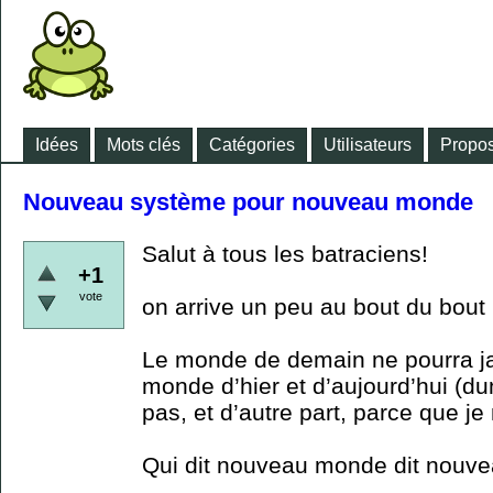
Idées
Mots clés
Catégories
Utilisateurs
Propos
Nouveau système pour nouveau monde
Salut à tous les batraciens!
+1
vote
on arrive un peu au bout du bout
Le monde de demain ne pourra j
monde d’hier et d’aujourd’hui (du
pas, et d’autre part, parce que je
Qui dit nouveau monde dit nouv