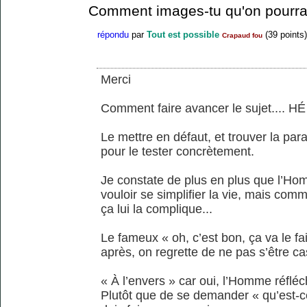
Comment images-tu qu'on pourrai
répondu
par
Tout est possible
(
39
points)
Crapaud fou
Merci
Comment faire avancer le sujet.... HÉ
Le mettre en défaut, et trouver la par
pour le tester concrètement.
Je constate de plus en plus que l’Ho
vouloir se simplifier la vie, mais comme
ça lui la complique...
Le fameux « oh, c’est bon, ça va le fa
après, on regrette de ne pas s’être cas
« À l’envers » car oui, l’Homme réfléch
Plutôt que de se demander « qu’est-ce