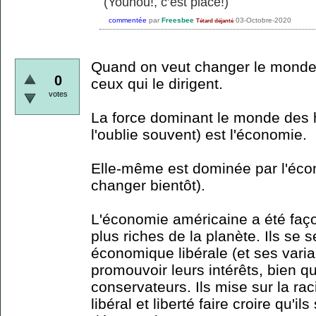
(Youhou!, c’est placé!)
commentée
par
Freesbee
03-Octobre-2020
Tétard déjanté
Quand on veut changer le monde, il
0
ceux qui le dirigent.
votes
La force dominant le monde des 
l'oublie souvent) est l'économie.
Elle-même est dominée par l'éco
changer bientôt).
L'économie américaine a été faç
plus riches de la planète. Ils se 
économique libérale (et ses varia
promouvoir leurs intérêts, bien q
conservateurs. Ils mise sur la 
libéral et liberté faire croire qu'il