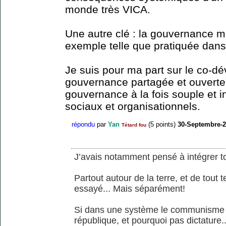
monde très VICA.
Une autre clé : la gouvernance mu
exemple telle que pratiquée dans
Je suis pour ma part sur le co-
gouvernance partagée et ouverte 
gouvernance à la fois souple et 
sociaux et organisationnels.
répondu
par
Yan
(
5
points)
30-Septembre-
Tétard fou
J’avais notamment pensé à intégrer t
Partout autour de la terre, et de tout
essayé... Mais séparément!
Si dans une système le communisme a
république, et pourquoi pas dictature...