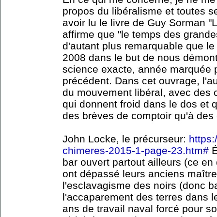
propos du libéralisme et toutes s
avoir lu le livre de Guy Sorman "
affirme que "le temps des grande
d'autant plus remarquable que le l
2008 dans le but de nous démontr
science exacte, année marquée p
précédent. Dans cet ouvrage, l'au
du mouvement libéral, avec des c
qui donnent froid dans le dos et 
des brèves de comptoir qu'à des 
John Locke, le précurseur:
https:
chimeres-2015-1-page-23.htm#
É
bar ouvert partout ailleurs (ce en
ont dépassé leurs anciens maîtres
l'esclavagisme des noirs (donc ba
l'accaparement des terres dans l
ans de travail naval forcé pour sor