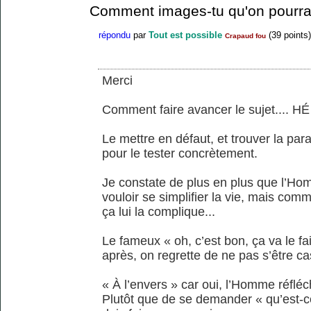
Comment images-tu qu'on pourrai
répondu
par
Tout est possible
(
39
points)
Crapaud fou
Merci
Comment faire avancer le sujet.... HÉ
Le mettre en défaut, et trouver la par
pour le tester concrètement.
Je constate de plus en plus que l’Ho
vouloir se simplifier la vie, mais comme
ça lui la complique...
Le fameux « oh, c’est bon, ça va le fa
après, on regrette de ne pas s’être cas
« À l’envers » car oui, l’Homme réfléch
Plutôt que de se demander « qu’est-ce