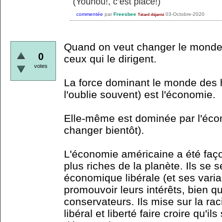
(Youhou!, c’est placé!)
commentée
par
Freesbee
03-Octobre-2020
Tétard déjanté
Quand on veut changer le monde, il
0
ceux qui le dirigent.
votes
La force dominant le monde des 
l'oublie souvent) est l'économie.
Elle-même est dominée par l'éco
changer bientôt).
L'économie américaine a été faç
plus riches de la planète. Ils se 
économique libérale (et ses varia
promouvoir leurs intérêts, bien q
conservateurs. Ils mise sur la 
libéral et liberté faire croire qu'il