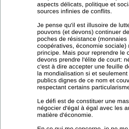
aspects délicats, politique et socia
sources infinies de conflits.
Je pense qu'il est illusoire de lut
pouvons (et devons) continuer de
poches de résistance (monnaies lo
coopératives, économie sociale) 
principe. Mais pour reprendre le 
devons prendre l'élite de court: 
c'est à dire accepter une feuille
la mondialisation si et seulement 
publics dignes de ce nom et cou
respectant certains particularism
Le défi est de constituer une mas
négocier d'égal à égal avec les 
matière d'économie.
En ce qui me concerne, je ne me f