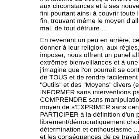
aux circonstances et à ses nouvea
fini pourtant ainsi à couvrir toute
fin, trouvant même le moyen d'alle
mal, de tout détruire ...
En revenant un peu en arrière, ce
donner à leur religion, aux règl
imposer, nous offrent un panel al
extrêmes bienveillances et à une 
j'imagine que l'on pourrait se con
de TOUS et de rendre facilemen
"Outils" et des "Moyens" divers (e
INFORMER sans interventions par
COMPRENDRE sans manipulations
moyen de s'EXPRIMER sans censu
PARTICIPER à la définition d'un p
librement/démocratiquement chois
détermination et enthousiasme ..
et les conséquences de ce travai