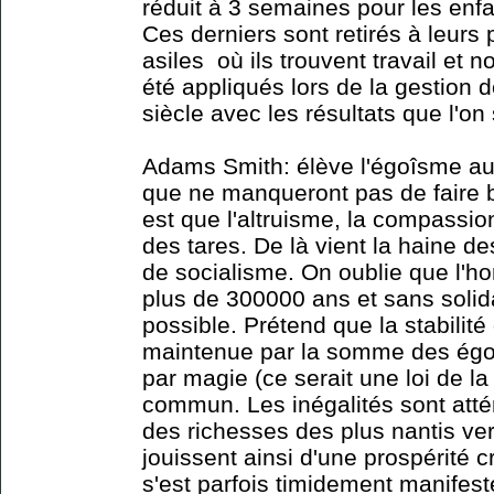
réduit à 3 semaines pour les enf
Ces derniers sont retirés à leurs
asiles où ils trouvent travail et n
été appliqués lors de la gestion 
siècle avec les résultats que l'on 
Adams Smith: élève l'égoîsme au 
que ne manqueront pas de faire 
est que l'altruisme, la compassion
des tares. De là vient la haine de
de socialisme. On oublie que l'h
plus de 300000 ans et sans solida
possible. Prétend que la stabilité 
maintenue par la somme des ég
par magie (ce serait une loi de la
commun. Les inégalités sont atté
des richesses des plus nantis ver
jouissent ainsi d'une prospérité c
s'est parfois timidement manifest