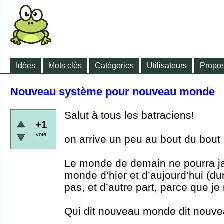
Idées
Mots clés
Catégories
Utilisateurs
Propos
Nouveau système pour nouveau monde
Salut à tous les batraciens!
+1
vote
on arrive un peu au bout du bout
Le monde de demain ne pourra j
monde d’hier et d’aujourd’hui (du
pas, et d’autre part, parce que je
Qui dit nouveau monde dit nouv