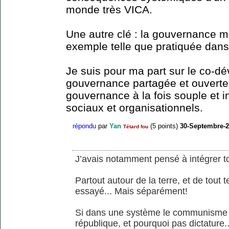
monde très VICA.
Une autre clé : la gouvernance mu
exemple telle que pratiquée dans
Je suis pour ma part sur le co-
gouvernance partagée et ouverte 
gouvernance à la fois souple et 
sociaux et organisationnels.
répondu
par
Yan
(
5
points)
30-Septembre-
Tétard fou
J’avais notamment pensé à intégrer t
Partout autour de la terre, et de tout
essayé... Mais séparément!
Si dans une système le communisme a
république, et pourquoi pas dictature...