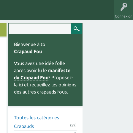
Connexion
Bienvenue à toi
Crapaud Fou
Vous avez une idée folle
après avoir lu le
manifeste
du Crapaud Fou
? Proposez-
la ici et recueillez les opinions
des autres crapauds fous.
Toutes les catégories
(59)
Crapauds