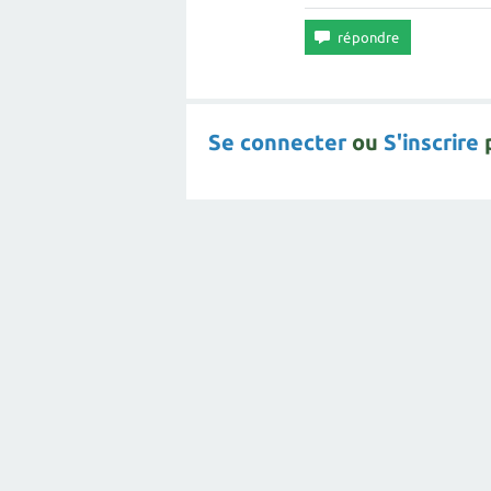
Se connecter
ou
S'inscrire
p