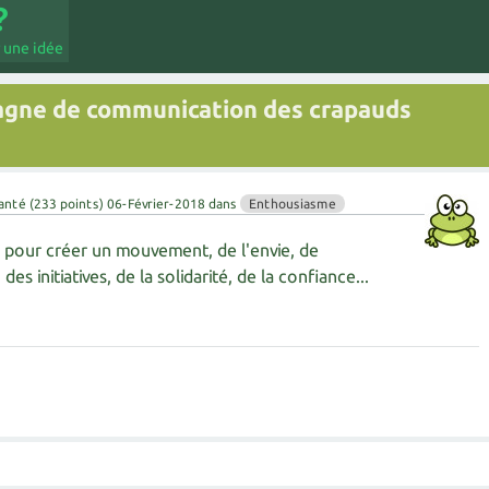
 une idée
agne de communication des crapauds
anté
(
233
points)
06-Février-2018
dans
Enthousiasme
pour créer un mouvement, de l'envie, de
es initiatives, de la solidarité, de la confiance...