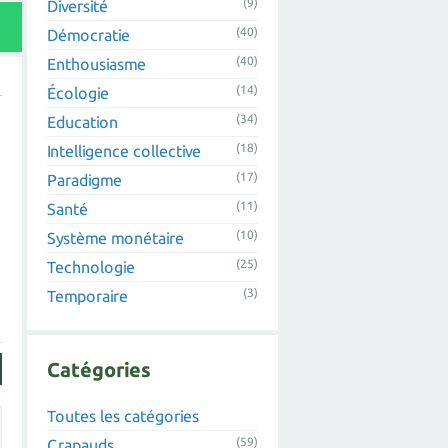
(9)
Diversité
(40)
Démocratie
(40)
Enthousiasme
(14)
Écologie
(34)
Education
(18)
Intelligence collective
(17)
Paradigme
(11)
Santé
(10)
Système monétaire
(25)
Technologie
(3)
Temporaire
Catégories
Toutes les catégories
(59)
Crapauds