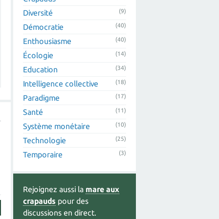
(9)
Diversité
(40)
Démocratie
(40)
Enthousiasme
(14)
Écologie
(34)
Education
(18)
Intelligence collective
(17)
Paradigme
(11)
Santé
(10)
Système monétaire
(25)
Technologie
(3)
Temporaire
Rejoignez aussi la
mare aux
crapauds
pour des
discussions en direct.