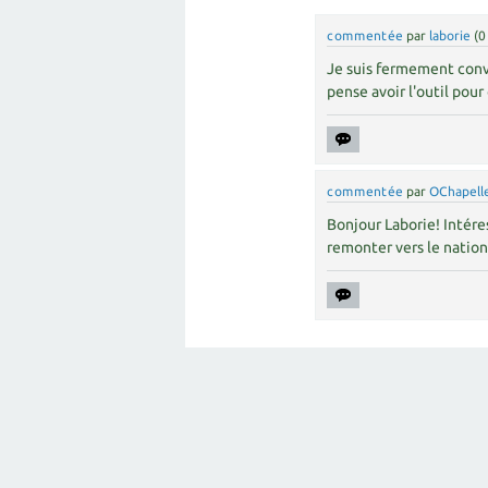
commentée
par
laborie
(
0
Je suis fermement conva
pense avoir l'outil pour c
commentée
par
OChapell
Bonjour Laborie! Intéres
remonter vers le nation