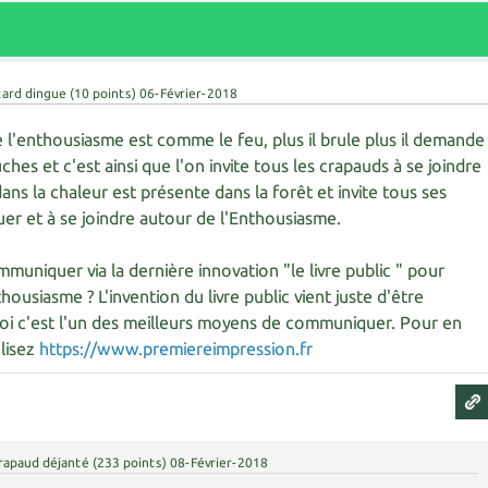
tard dingue
(
10
points)
06-Février-2018
l'enthousiasme est comme le feu, plus il brule plus il demande
ches et c'est ainsi que l'on invite tous les crapauds à se joindre
ans la chaleur est présente dans la forêt et invite tous ses
er et à se joindre autour de l'Enthousiasme.
uniquer via la dernière innovation "le livre public " pour
ousiasme ? L'invention du livre public vient juste d'être
oi c'est l'un des meilleurs moyens de communiquer. Pour en
lisez
https://www.premiereimpression.fr
rapaud déjanté
(
233
points)
08-Février-2018