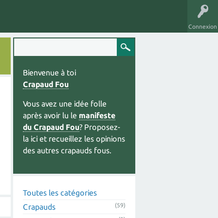
Connexion
Bienvenue à toi
Crapaud Fou
Vous avez une idée folle
après avoir lu le
manifeste
du Crapaud Fou
? Proposez-
la ici et recueillez les opinions
des autres crapauds fous.
Toutes les catégories
(59)
Crapauds