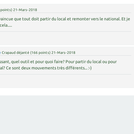
points)
21-Mars-2018
incue que tout doit partir du local et remonter vers le national. Et je
ela.....
e
Crapaud déjanté
(
166
points)
21-Mars-2018
sant, quel outil et pour quoi faire? Pour partir du local ou pour
al? Ce sont deux mouvements très différents... :-)