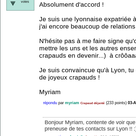
votes
Absolument d'accord !
Je suis une lyonnaise expatriée à
j'ai encore beaucoup de relations
N'hésite pas à me faire signe qu
mettre les uns et les autres ens
crapauds en devenir...) à crôôaa
Je suis convaincue qu'à Lyon, tu 
de joyeux crapauds !
Myriam
répondu
par
myriam
(
233
points)
03-A
Crapaud déjanté
Bonjour Myriam, contente de voir que l'i
preneuse de tes contacts sur Lyon !! :