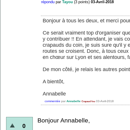
répondu
par
Tayou
(
3
points)
03-Avril-2018
Bonjour à tous les deux, et merci po
Ce serait vraiment top d'organiser que
y contribuer !! En attendant, je vai
crapauds du coin, je suis sure qu'il y e
routes se croisent. Donc, à tous ceux
en chœur sur Lyon et ses alentours, fa
De mon côté, je relais les autres poin
A bientôt,
Annabelle
commentée
par
Annabelle
03-Avril-2018
Crapaud fou
Bonjour Annabelle,
0