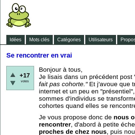
Idées
Mots clés
Catégories
Utilisateurs
Propos
Se rencontrer en vrai
Bonjour à tous,
+17
Je lisais dans un précédent post 
votes
fait pas cohorte."
Et j'avoue que 
internet et un peu en "présentiel
sommes d'individus se transforme
cohortes quand elles se rencontre
Je vous propose donc de
nous o
rencontrer
, d'abord à petite éche
proches de chez nous
, puis nou