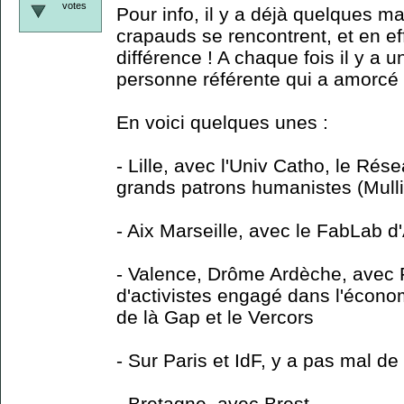
votes
Pour info, il y a déjà quelques 
crapauds se rencontrent, et en eff
différence ! A chaque fois il y a 
personne référente qui a amorcé l
En voici quelques unes :
- Lille, avec l'Univ Catho, le Ré
grands patrons humanistes (Mulli
- Aix Marseille, avec le FabLab d'
- Valence, Drôme Ardèche, avec R
d'activistes engagé dans l'économ
de là Gap et le Vercors
- Sur Paris et IdF, y a pas mal d
- Bretagne, avec Brest