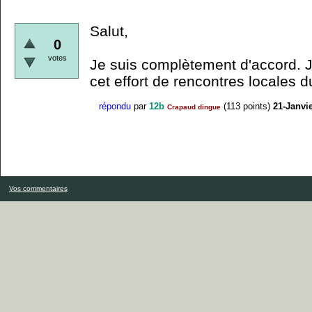
Salut,
0
votes
Je suis complètement d'accord. J'
cet effort de rencontres locales d
répondu
par
12b
(
113
points)
21-Janvi
Crapaud dingue
Vos commentaires