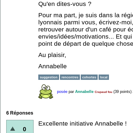
Qu'en dites-vous ?
Pour ma part, je suis dans la régi
lyonnais parmi vous, écrivez-moi,
retrouver autour d'un café pour 
envies/idées/motivations... Et qui
point de départ de quelque chose
Au plaisir,
Annabelle
suggestion
rencontres
cohortes
local
posée
par
Annabelle
(
39
points)
Crapaud fou
6
Réponses
Excellente initiative Annabelle !
0