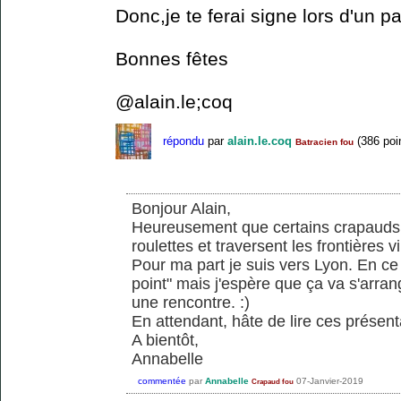
Donc,je te ferai signe lors d'un 
Bonnes fêtes
@alain.le;coq
répondu
par
alain.le.coq
(
386
poi
Batracien fou
Bonjour Alain,
Heureusement que certains crapauds
roulettes et traversent les frontières vi
Pour ma part je suis vers Lyon. En 
point" mais j'espère que ça va s'arra
une rencontre. :)
En attendant, hâte de lire ces présent
A bientôt,
Annabelle
commentée
par
Annabelle
07-Janvier-2019
Crapaud fou