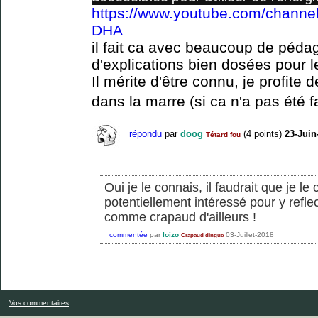
https://www.youtube.com/chan
DHA
il fait ca avec beaucoup de péda
d'explications bien dosées pour 
Il mérite d'être connu, je profite 
dans la marre (si ca n'a pas été f
répondu
par
doog
(
4
points)
23-Juin
Tétard fou
Oui je le connais, il faudrait que je le 
potentiellement intéressé pour y reflec
comme crapaud d'ailleurs !
commentée
par
loizo
03-Juillet-2018
Crapaud dingue
Vos commentaires