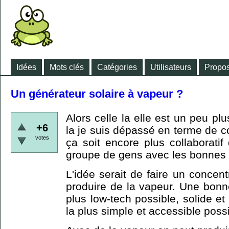
Idées
Mots clés
Catégories
Utilisateurs
Propos
Un générateur solaire à vapeur ?
Alors celle la elle est un peu plu
+6
la je suis dépassé en terme de 
votes
ça soit encore plus collaboratif
groupe de gens avec les bonnes
L'idée serait de faire un concen
produire de la vapeur. Une bonn
plus low-tech possible, solide et 
la plus simple et accessible possi