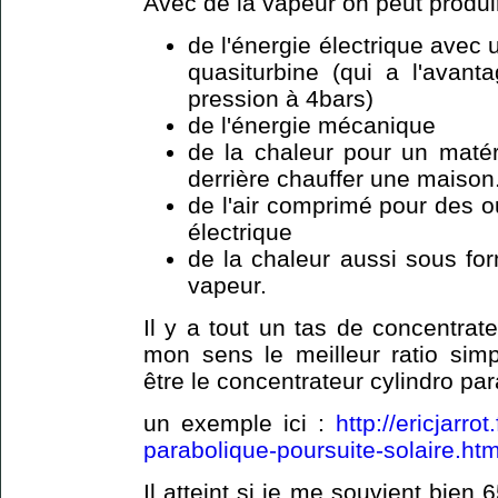
Avec de la vapeur on peut produir
de l'énergie électrique avec
quasiturbine (qui a l'avan
pression à 4bars)
de l'énergie mécanique
de la chaleur pour un matéri
derrière chauffer une maison
de l'air comprimé pour des ou
électrique
de la chaleur aussi sous fo
vapeur.
Il y a tout un tas de concentrat
mon sens le meilleur ratio simp
être le concentrateur cylindro pa
un exemple ici :
http://ericjarro
parabolique-poursuite-solaire.htm
Il atteint si je me souvient bien 6