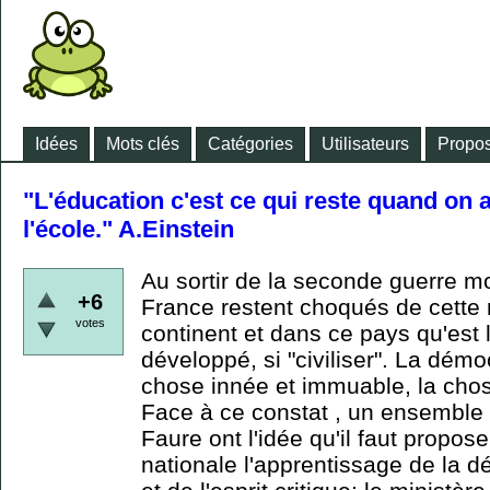
Idées
Mots clés
Catégories
Utilisateurs
Propos
"L'éducation c'est ce qui reste quand on a
l'école." A.Einstein
Au sortir de la seconde guerre mo
+6
France restent choqués de cette 
votes
continent et dans ce pays qu'est 
développé, si "civiliser". La démo
chose innée et immuable, la cho
Face à ce constat , un ensemble
Faure ont l'idée qu'il faut proposer
nationale l'apprentissage de la 