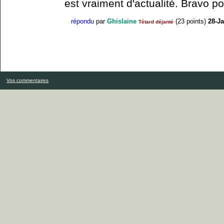
est vraiment d'actualité. Bravo po
répondu
par
Ghislaine
(
23
points)
28-Ja
Tétard déjanté
Vos commentaires