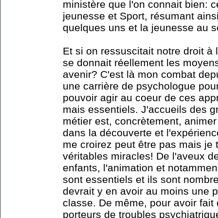
ministère que l'on connait bien: ce
jeunesse et Sport, résumant ainsi l
quelques uns et la jeunesse au s
Et si on ressuscitait notre droit 
se donnait réellement les moyens
avenir? C'est là mon combat depui
une carrière de psychologue pour
pouvoir agir au coeur de ces app
mais essentiels. J'accueils des 
métier est, concrètement, animer
dans la découverte et l'expérien
me croirez peut être pas mais je t
véritables miracles! De l'aveux
enfants, l'animation et notammen
sont essentiels et ils sont nombr
devrait y en avoir au moins une p
classe. De même, pour avoir fait
porteurs de troubles psychiatriqu