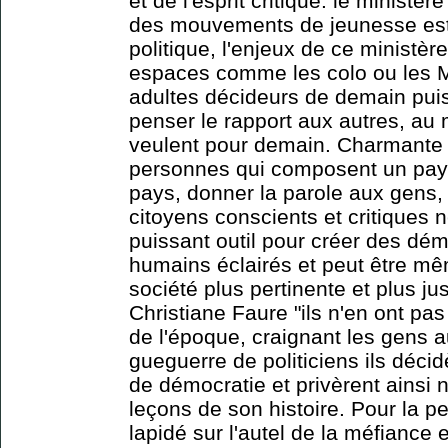
et de l'esprit critique: le ministèr
des mouvements de jeunesse est 
politique, l'enjeux de ce ministè
espaces comme les colo ou les M
adultes décideurs de demain pui
penser le rapport aux autres, au 
veulent pour demain. Charmante 
personnes qui composent un pay
pays, donner la parole aux gens,
citoyens conscients et critiques n
puissant outil pour créer des dém
humains éclairés et peut être mê
société plus pertinente et plus j
Christiane Faure "ils n'en ont pas 
de l'époque, craignant les gens a
gueguerre de politiciens ils déci
de démocratie et privèrent ainsi n
leçons de son histoire. Pour la pe
lapidé sur l'autel de la méfiance 