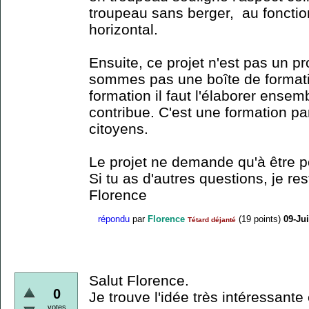
troupeau sans berger, au fonct
horizontal.
Ensuite, ce projet n'est pas un p
sommes pas une boîte de formati
formation il faut l'élaborer ensem
contribue. C'est une formation par
citoyens.
Le projet ne demande qu'à être 
Si tu as d'autres questions, je res
Florence
répondu
par
Florence
(
19
points)
09-Jui
Tétard déjanté
Salut Florence.
0
Je trouve l'idée très intéressant
votes