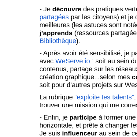
- Je
des pratiques vert
découvre
partagées
par les citoyens) et je 
meilleures (les astuces sont not
(ressources partagées
j’apprends
Bibliothèque
).
- Après avoir été sensibilisé, je 
avec
WeServe.io
: soit au sein d
contenus, partage sur les résea
création graphique...selon mes
c
soit pour d’autres projets sur Wes
La rubrique
“exploite tes talents”
,
trouver une mission qui me corr
- Enfin, je
à former une
participe
horizontale, et prête à changer 
Je suis
au sein de 
influenceur