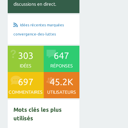
discussions en direct.
Idées récentes marquées
convergence-des-luttes
303
647
IDÉES
RÉPONSES
697
45.2K
COMMENTAIRES
UTILISATEURS
Mots clés les plus
utilisés