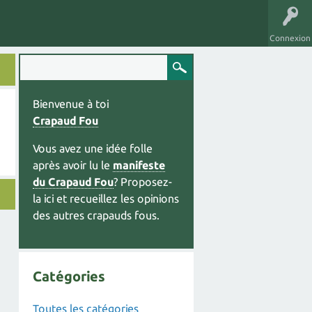
Connexion
Bienvenue à toi
Crapaud Fou
Vous avez une idée folle
après avoir lu le
manifeste
du Crapaud Fou
? Proposez-
la ici et recueillez les opinions
des autres crapauds fous.
Catégories
Toutes les catégories