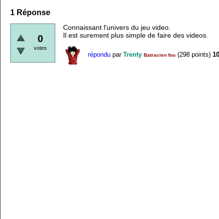
1
Réponse
Connaissant l'univers du jeu video.
Il est surement plus simple de faire des videos.
0
votes
répondu
par
Trenty
(
298
points)
1
Batracien fou