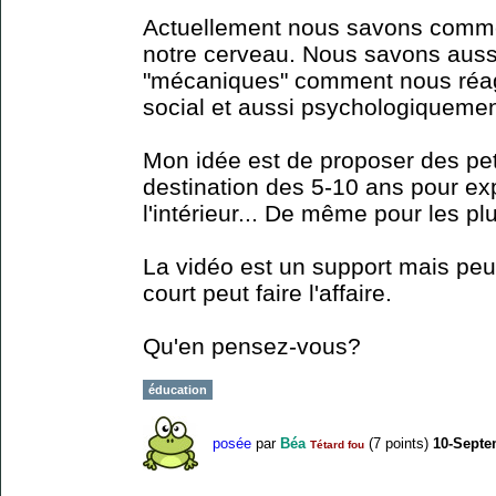
Actuellement nous savons commen
notre cerveau. Nous savons auss
"mécaniques" comment nous réagi
social et aussi psychologiquemen
Mon idée est de proposer des pet
destination des 5-10 ans pour e
l'intérieur... De même pour les p
La vidéo est un support mais peut
court peut faire l'affaire.
Qu'en pensez-vous?
éducation
posée
par
Béa
(
7
points)
10-Septe
Tétard fou