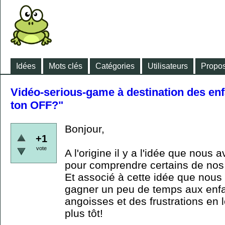
Idées
Mots clés
Catégories
Utilisateurs
Propos
Vidéo-serious-game à destination des enf
ton OFF?"
Bonjour,
+1
vote
A l'origine il y a l'idée que nous 
pour comprendre certains de nos 
Et associé à cette idée que nous 
gagner un peu de temps aux enfa
angoisses et des frustrations en 
plus tôt!