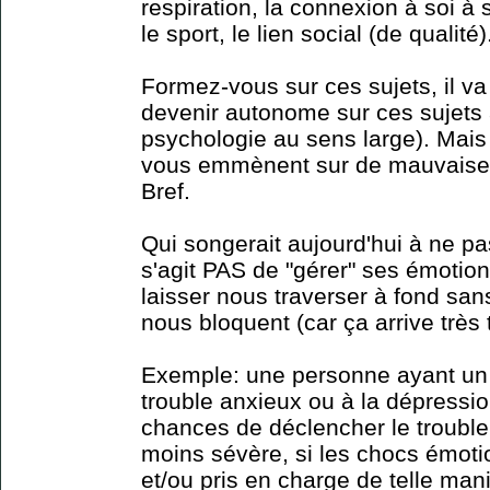
respiration, la connexion à soi à
le sport, le lien social (de qualité).
Formez-vous sur ces sujets, il va
devenir autonome sur ces sujets
psychologie au sens large). Mais 
vous emmènent sur de mauvaises p
Bref.
Qui songerait aujourd'hui à ne pa
s'agit PAS de "gérer" ses émotions
laisser nous traverser à fond san
nous bloquent (car ça arrive très 
Exemple: une personne ayant un 
trouble anxieux ou à la dépress
chances de déclencher le trouble
moins sévère, si les chocs émot
et/ou pris en charge de telle man