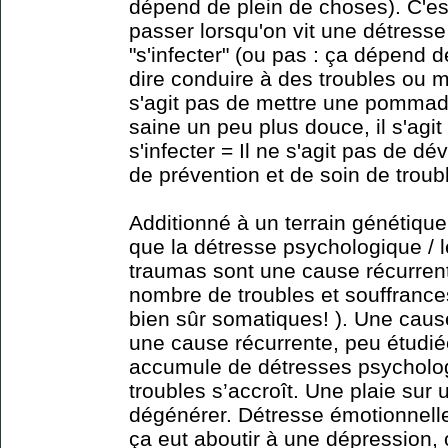
dépend de plein de choses). C'est
passer lorsqu'on vit une détresse
"s'infecter" (ou pas : ça dépend d
dire conduire à des troubles ou ma
s'agit pas de mettre une pommad
saine un peu plus douce, il s'agit
s'infecter = Il ne s'agit pas de 
de prévention et de soin de troub
Additionné à un terrain génétique
que la détresse psychologique / 
traumas sont une cause récurrent
nombre de troubles et souffrance
bien sûr somatiques! ). Une cause
une cause récurrente, peu étudié
accumule de détresses psycholog
troubles s’accroît. Une plaie sur 
dégénérer. Détresse émotionnelle
ça eut aboutir à une dépression,