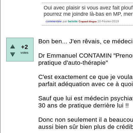
Oui avec plaisir si vous avez fait pl
pourrez me joindre là-bas en MP, merc
commentée
par
belette
10-Février-2019
Crapaud dingue
Bon ben... J'en rêvais, ce médecin 
+2
votes
Dr Emmanuel CONTAMIN "Prenons
pratique d'auto-thérapie"
C'est exactement ce que je voulai
parfait adéquation avec ce à quoi
Sauf que lui est médecin psychia
30 ans de pratique derrière lui !!
Donc non seulement il a beaucou
aussi bien sûr bien plus de crédibi