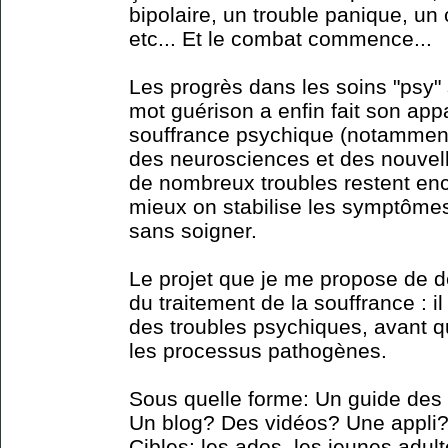
bipolaire, un trouble panique, un
etc... Et le combat commence...
Les progrès dans les soins "psy" 
mot guérison a enfin fait son app
souffrance psychique (notammen
des neurosciences et des nouvel
de nombreux troubles restent enc
mieux on stabilise les symptômes 
sans soigner.
Le projet que je me propose de d
du traitement de la souffrance : il
des troubles psychiques, avant qu'
les processus pathogènes.
Sous quelle forme: Un guide des
Un blog? Des vidéos? Une appli? 
Cibles: les ados, les jeunes adult