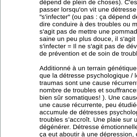
dépend de plein de choses). C'est
passer lorsqu'on vit une détresse
"s'infecter" (ou pas : ça dépend d
dire conduire à des troubles ou ma
s'agit pas de mettre une pommad
saine un peu plus douce, il s'agit
s'infecter = Il ne s'agit pas de 
de prévention et de soin de troub
Additionné à un terrain génétique
que la détresse psychologique / 
traumas sont une cause récurrent
nombre de troubles et souffrance
bien sûr somatiques! ). Une cause
une cause récurrente, peu étudié
accumule de détresses psycholog
troubles s’accroît. Une plaie sur 
dégénérer. Détresse émotionnelle
ça eut aboutir à une dépression,