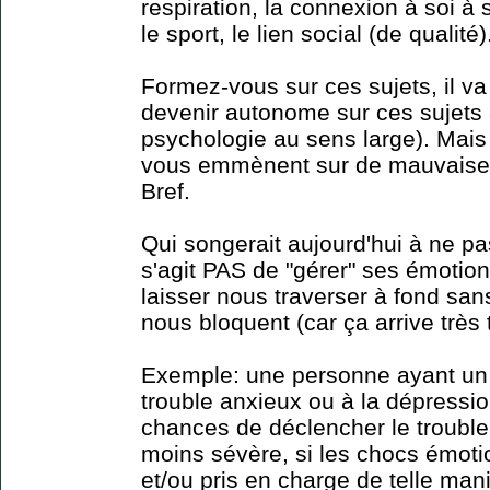
respiration, la connexion à soi à
le sport, le lien social (de qualité).
Formez-vous sur ces sujets, il va
devenir autonome sur ces sujets
psychologie au sens large). Mais 
vous emmènent sur de mauvaises p
Bref.
Qui songerait aujourd'hui à ne pa
s'agit PAS de "gérer" ses émotions
laisser nous traverser à fond san
nous bloquent (car ça arrive très 
Exemple: une personne ayant un 
trouble anxieux ou à la dépress
chances de déclencher le trouble
moins sévère, si les chocs émot
et/ou pris en charge de telle man