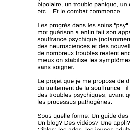
bipolaire, un trouble panique, un
etc... Et le combat commence...
Les progrès dans les soins "psy" 
mot guérison a enfin fait son app
souffrance psychique (notammen
des neurosciences et des nouvel
de nombreux troubles restent enc
mieux on stabilise les symptômes 
sans soigner.
Le projet que je me propose de d
du traitement de la souffrance : il
des troubles psychiques, avant qu'
les processus pathogènes.
Sous quelle forme: Un guide des
Un blog? Des vidéos? Une appli? 
Cibles: les ados, les jeunes adult