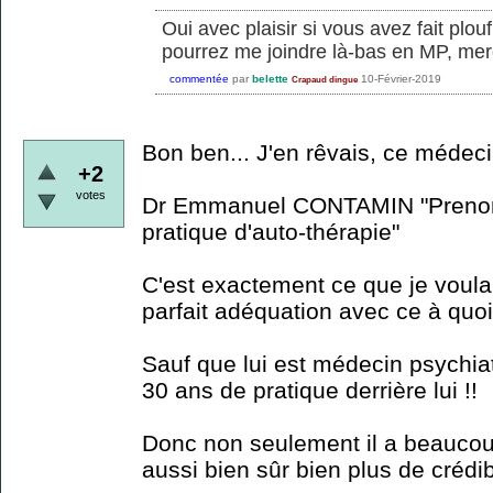
Oui avec plaisir si vous avez fait pl
pourrez me joindre là-bas en MP, merc
commentée
par
belette
10-Février-2019
Crapaud dingue
Bon ben... J'en rêvais, ce médecin 
+2
votes
Dr Emmanuel CONTAMIN "Prenons
pratique d'auto-thérapie"
C'est exactement ce que je voulai
parfait adéquation avec ce à quoi
Sauf que lui est médecin psychia
30 ans de pratique derrière lui !!
Donc non seulement il a beaucou
aussi bien sûr bien plus de crédibi