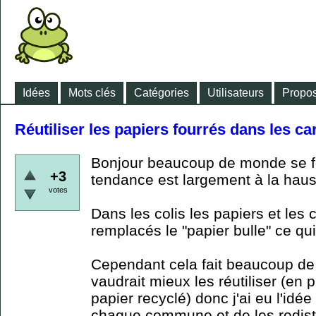
Idées
Mots clés
Catégories
Utilisateurs
Propos
Réutiliser les papiers fourrés dans les ca
Bonjour beaucoup de monde se font
+3
tendance est largement à la hau
votes
Dans les colis les papiers et les
remplacés le "papier bulle" ce qu
Cependant cela fait beaucoup de d
vaudrait mieux les réutiliser (en 
papier recyclé) donc j'ai eu l'idée
chaque commune et de les redist