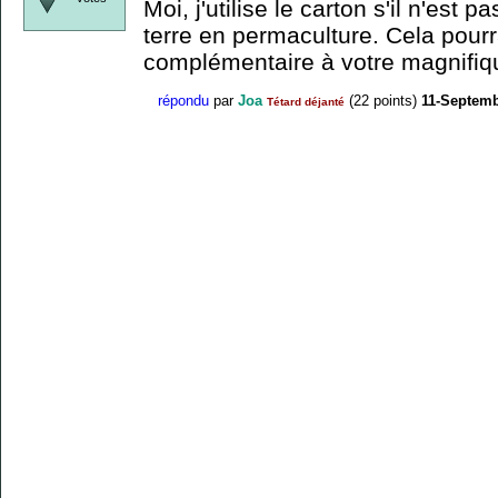
Moi, j'utilise le carton s'il n'est pa
terre en permaculture. Cela pourr
complémentaire à votre magnifiqu
répondu
par
Joa
(
22
points)
11-Septemb
Tétard déjanté