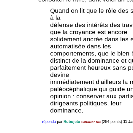
Quand on lit que le rôle des s
à la
défense des intérêts des trav
que la croyance est encore
solidement ancrée dans les es
automatisée dans les
comportements, que le bien-ê
distinct de la dominance et q
parfaitement heureux sans po
devine
immédiatement d'ailleurs la 
paléocéphalique qui guide un
opinion : conserver aux partis
dirigeants politiques, leur
dominance.
répondu
par
Rubujeto
(
284
points)
11-Ja
Batracien fou