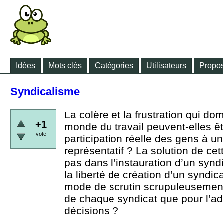
Idées
Mots clés
Catégories
Utilisateurs
Propos
Syndicalisme
La colère et la frustration qui dom
+1
monde du travail peuvent-elles êt
vote
participation réelle des gens à u
représentatif ? La solution de cet
pas dans l’instauration d’un synd
la liberté de création d’un syndica
mode de scrutin scrupuleusement 
de chaque syndicat que pour l’ad
décisions ?