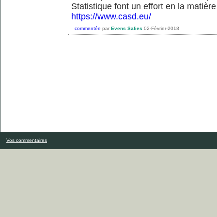
Statistique font un effort en la matiè
https://www.casd.eu/
commentée
par
Evens Salies
02-Février-2018
Vos commentaires