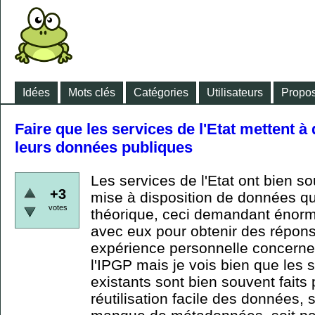
Idées
Mots clés
Catégories
Utilisateurs
Propos
Faire que les services de l'Etat mettent à d
leurs données publiques
Les services de l'Etat ont bien s
+3
mise à disposition de données qui
votes
théorique, ceci demandant énorm
avec eux pour obtenir des répons
expérience personnelle concerne 
l'IPGP mais je vois bien que les
existants sont bien souvent faits
réutilisation facile des données, s