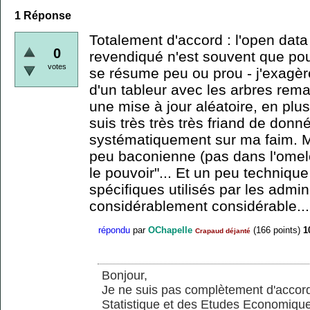
1
Réponse
Totalement d'accord : l'open data
0
revendiqué n'est souvent que pou
votes
se résume peu ou prou - j'exagère
d'un tableur avec les arbres rema
une mise à jour aléatoire, en plus
suis très très très friand de donné
systématiquement sur ma faim. M
peu baconienne (pas dans l'omelett
le pouvoir"... Et un peu technique
spécifiques utilisés par les admin
considérablement considérable...
répondu
par
OChapelle
(
166
points)
1
Crapaud déjanté
Bonjour,
Je ne suis pas complètement d'accord. 
Statistique et des Etudes Economique