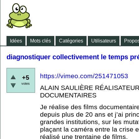
Idées
Mots clés
Catégories
Utilisateurs
Propos
diagnostiquer collectivement le temps pr
https://vimeo.com/251471053
+5
votes
ALAIN SAULIÈRE RÉALISATEU
DOCUMENTAIRES
Je réalise des films documentair
depuis plus de 20 ans et j’ai prin
grandes institutions, sur les muta
plaçant la caméra entre la crise 
réalisé une trentaine de films.