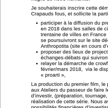
Je souhaiterais inscrire cette 
Crapauds fous, et sollicite la par
participer à la diffusion du pr
en 2018 dans les salles de ci
trentaine de villes en France
se poursuivront sur le site d
Anthropotita (site en cours d’
proposer des lieux de project
échanges-débats qui suivron
relayer la démarche de crow
février/mars 2018, via le dis
« proarti »,
La production du premier film, le
aux Ateliers du passeur de faire l
d’investir, (préparation, tournage, 
réalisation de cette série. Nous a
possibilités financières d’investi