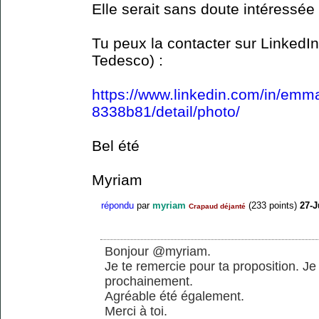
Elle serait sans doute intéressée
Tu peux la contacter sur LinkedI
Tedesco) :
https://www.linkedin.com/in/emma
8338b81/detail/photo/
Bel été
Myriam
répondu
par
myriam
(
233
points)
27-J
Crapaud déjanté
Bonjour @myriam.
Je te remercie pour ta proposition. Je
prochainement.
Agréable été également.
Merci à toi.