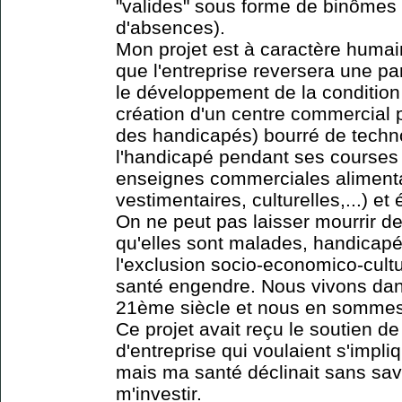
"valides" sous forme de binômes 
d'absences).
Mon projet est à caractère humai
que l'entreprise reversera une pa
le développement de la condition
création d'un centre commercial 
des handicapés) bourré de techno
l'handicapé pendant ses courses e
enseignes commerciales alimenta
vestimentaires, culturelles,...) e
On ne peut pas laisser mourrir d
qu'elles sont malades, handicapée
l'exclusion socio-economico-cultu
santé engendre. Nous vivons da
21ème siècle et nous en sommes
Ce projet avait reçu le soutien d
d'entreprise qui voulaient s'imp
mais ma santé déclinait sans sa
m'investir.