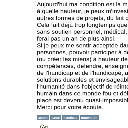
Aujourd'hui ma condition est la 
à quelle hauteur, je peux m'inves
autres formes de projets, du fait d
Cela fait déjà trop longtemps que 
sans soutien personnel, médical, 
ferai pas un an de plus ainsi.
Si je peux me sentir acceptée 
personnes, pouvoir participer à 
(ou créer les miens) à hauteur d
compétences, défendre, enseigner
de l'handicap et de l'handicapé, 
solutions durables et envisageabl
l'humanité dans l'objectif de réint
humain dans ce monde fou et délé
place est devenu quasi-impossibl
Merci pour votre écoute.
action
santé
handicap
innovation