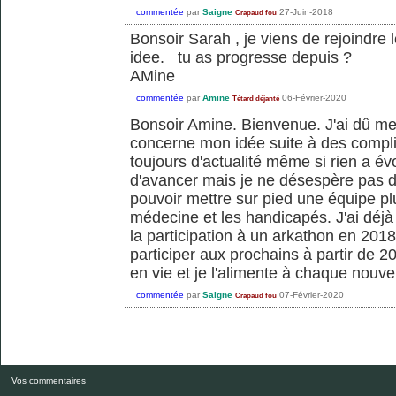
commentée
par
Saigne
27-Juin-2018
Crapaud fou
Bonsoir Sarah , je viens de rejoindre 
idee. tu as progresse depuis ?
AMine
commentée
par
Amine
06-Février-2020
Tétard déjanté
Bonsoir Amine. Bienvenue. J'ai dû met
concerne mon idée suite à des compli
toujours d'actualité même si rien a évo
d'avancer mais je ne désespère pas d'
pouvoir mettre sur pied une équipe plur
médecine et les handicapés. J'ai déjà
la participation à un arkathon en 2018 
participer aux prochains à partir de 2
en vie et je l'alimente à chaque nouvel
commentée
par
Saigne
07-Février-2020
Crapaud fou
Vos commentaires