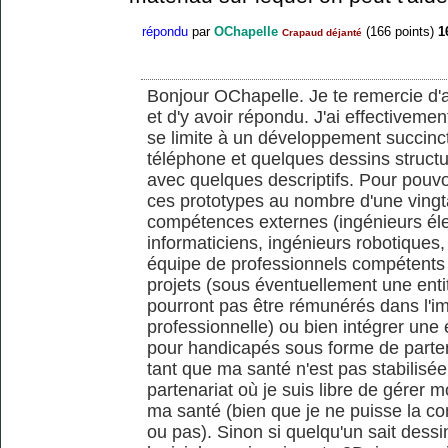
répondu
par
OChapelle
(
166
points)
1
Crapaud déjanté
Bonjour OChapelle. Je te remercie d'a
et d'y avoir répondu. J'ai effectivem
se limite à un développement succinc
téléphone et quelques dessins structu
avec quelques descriptifs. Pour pouvo
ces prototypes au nombre d'une vingta
compétences externes (ingénieurs élec
informaticiens, ingénieurs robotiques,
équipe de professionnels compétents q
projets (sous éventuellement une enti
pourront pas être rémunérés dans l'im
professionnelle) ou bien intégrer une 
pour handicapés sous forme de partena
tant que ma santé n'est pas stabilisée
partenariat où je suis libre de gérer
ma santé (bien que je ne puisse la con
ou pas). Sinon si quelqu'un sait dessi