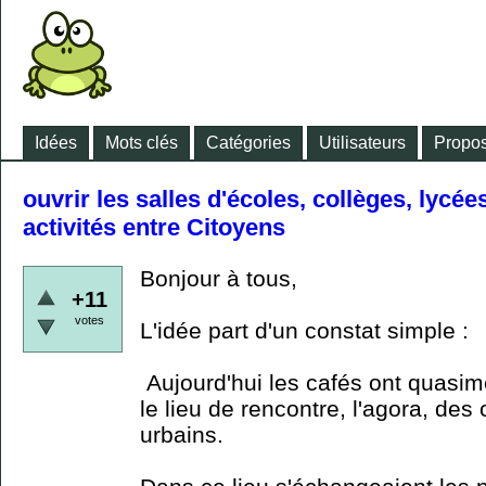
Idées
Mots clés
Catégories
Utilisateurs
Propos
ouvrir les salles d'écoles, collèges, lycé
activités entre Citoyens
Bonjour à tous,
+11
votes
L'idée part d'un constat simple :
Aujourd'hui les cafés ont quasim
le lieu de rencontre, l'agora, des 
urbains.