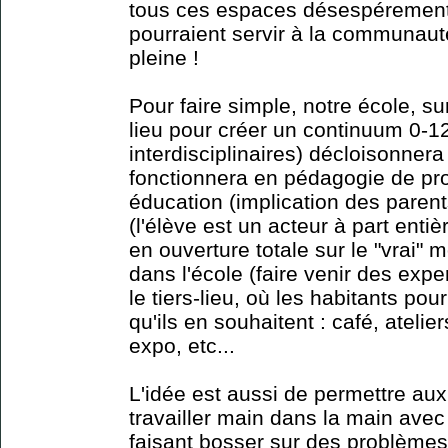
tous ces espaces désespérement vi
pourraient servir à la communauté
pleine !
Pour faire simple, notre école, su
lieu pour créer un continuum 0-12
interdisciplinaires) décloisonnera 
fonctionnera en pédagogie de proj
éducation (implication des parent
(l'élève est un acteur à part entiè
en ouverture totale sur le "vrai" m
dans l'école (faire venir des expert
le tiers-lieu, où les habitants pour
qu'ils en souhaitent : café, atelie
expo, etc...
L'idée est aussi de permettre aux
travailler main dans la main ave
faisant bosser sur des problèmes 