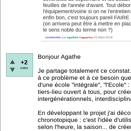
feuilles de l'année d'avant. Tout débor
l'équipement/voirie si on ne l'entretien
enfin bon, c'est toujours pareil FAI
(on arrivera peut être à mettre en pla
le sens noble du terme non ?)
commentée
par
agatheb
01-Mars-2018
Crapaud fou
Bonjour Agathe
+2
votes
Je partage totalement ce constat.
à ce problème et à ce besoin que
d'une école "intégrale", "l'Ecole"
tiers-lieu ouvert à tous, pour cr
intergénérationnels, interdisciplina
En développant le projet j'ai déco
chronotopique : c'est l'idée d'util
selon l'heure, la saison... de cré