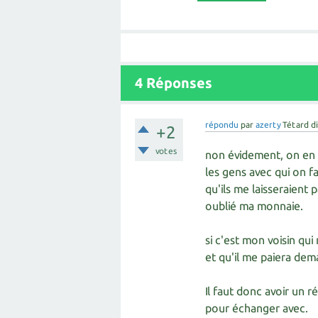
4
Réponses
répondu
par
azerty
Tétard d
+2
votes
non évidement, on en a
les gens avec qui on fa
qu'ils me laisseraient p
oublié ma monnaie.
si c'est mon voisin qu
et qu'il me paiera demai
Il faut donc avoir un 
pour échanger avec.