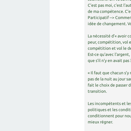
C’est pas moi, c’est l’a
de ma compétence. C’es
Participatif --> Commen
idée de changement. Voi
La nécessité d’« avoir c
peur, compétition, vol e
compétition et vol le d
Est-ce qu’avec l’argent,
que s’il n’y en avait pas
« Il faut que chacun s’y
pas de la nuit au jour 
fait le choix de passer 
transition.
Les incompétents et les 
politiques et les condi
conditionnent pour nous 
mieux régner.