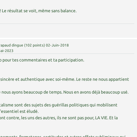
 Le résultat se voit, même sans balance.
rapaud dingue
(
102
points)
02-Juin-2018
ai-2023
pour tes commentaires et ta participation.
e sincère et authentique avec soi-même. Le reste ne nous appartient
e nous ayons beaucoup de temps. Nous en avons déjà beaucoup usé.
talisme sont des sujets des guérillas politiques qui mobilisent
’essentiel est éludé.
t contre, les uns des autres, ils ne sont pas pour, LA VIE. Et la