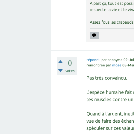
A part ça, tout est possi
respecte la vie et le vi
Assez fous les crapauds 
répondu
par
anonyme
02-Ju
0
remontrée
par
mose
08-Ma
votes
Pas très convaincu.
L'espèce humaine fait
tes muscles contre un
Quand à l'argent, inut
vue de faire des écha
spéculer sur ces valeu