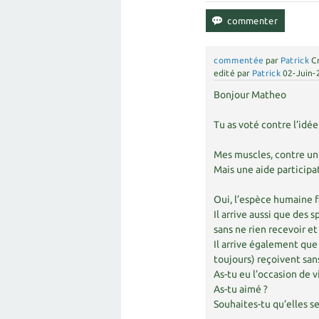
commentée
par
Patrick
C
edité
par
Patrick
02-Juin-
Bonjour Matheo
Tu as voté contre l’idée,
Mes muscles, contre un 
Mais une aide participat
Oui, l’espèce humaine 
Il arrive aussi que de
sans ne rien recevoir et
Il arrive également qu
toujours) reçoivent san
As-tu eu l’occasion de v
As-tu aimé ?
Souhaites-tu qu’elles s