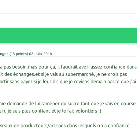
ingue
(
15
points)
02-Juin-2018
 pas besoin.mais pour ça, il faudrait avoir assez confiance dans
it des échanges.et si je vais au supermarché, je ne crois pas
artir sans payer si je leur dis que je reviens demain parce que j'ai
i me demande de lui ramener du sucre tant que je vais en course
n, je suis plus confiant et je le fait volontiers :)
réseaux de producteurs/artisans dans lesquels on a confiance