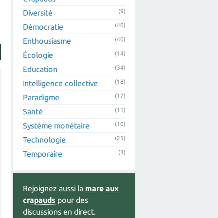
(9)
Diversité
(40)
Démocratie
(40)
Enthousiasme
(14)
Écologie
(34)
Education
(18)
Intelligence collective
(17)
Paradigme
(11)
Santé
(10)
Système monétaire
(25)
Technologie
(3)
Temporaire
Rejoignez aussi la
mare aux
crapauds
pour des
discussions en direct.