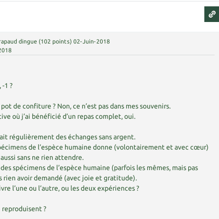
rapaud dingue
(
102
points)
02-Juin-2018
2018
 -1 ?
pot de confiture ? Non, ce n’est pas dans mes souvenirs.
ive où j’ai bénéficié d’un repas complet, oui.
fait régulièrement des échanges sans argent.
s spécimens de l’espèce humaine donne (volontairement et avec cœur)
 aussi sans ne rien attendre.
e des spécimens de l’espèce humaine (parfois les mêmes, mais pas
s rien avoir demandé (avec joie et gratitude).
ivre l’une ou l’autre, ou les deux expériences ?
e reproduisent ?