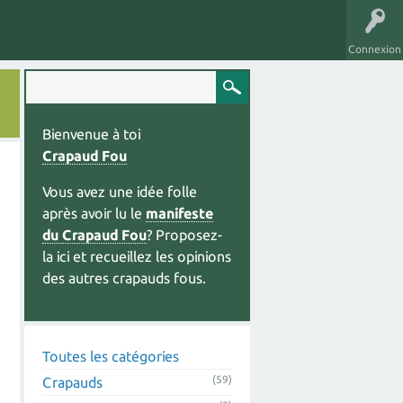
Connexion
Bienvenue à toi
Crapaud Fou
Vous avez une idée folle
après avoir lu le
manifeste
du Crapaud Fou
? Proposez-
la ici et recueillez les opinions
des autres crapauds fous.
Toutes les catégories
(59)
Crapauds