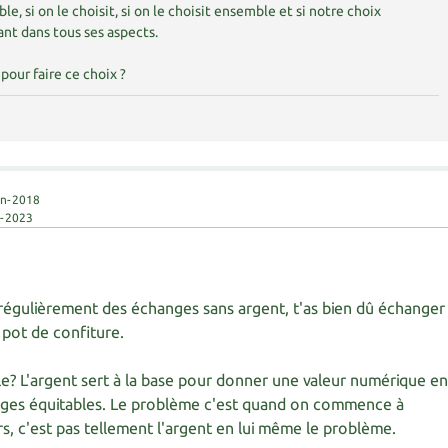
ble, si on le choisit, si on le choisit ensemble et si notre choix
vant dans tous ses aspects.
pour faire ce choix ?
in-2018
i-2023
 régulièrement des échanges sans argent, t'as bien dû échanger
 pot de confiture.
ile? L'argent sert à la base pour donner une valeur numérique e
nges équitables. Le problème c'est quand on commence à
rs, c'est pas tellement l'argent en lui même le problème.