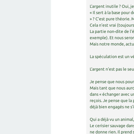
L’argent inutile ? Oui, j
« Il sert à la base pou
» ? C’est pure théorie. 
Cela n’est vrai (toujour
La partie non-dite de l
exemple). Et nous seron
Mais notre monde, actu
La spéculation est un v
L’argent n’est pas le seu
Je pense que nous pourro
Mais tant que nous auro
dans « échanger avec un
reçois. Je pense que la
déjà bien engagés ne s’
Qui a déjà vu un animal,
Le cerisier sauvage dan
ne donne rien. Il prend 