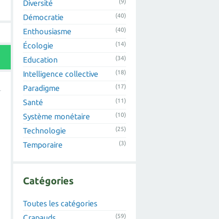
(9)
Diversité
(40)
Démocratie
(40)
Enthousiasme
(14)
Écologie
(34)
Education
(18)
Intelligence collective
(17)
Paradigme
(11)
Santé
(10)
Système monétaire
(25)
Technologie
(3)
Temporaire
Catégories
Toutes les catégories
(59)
Crapauds