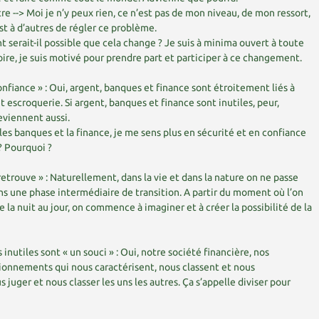
utre --> Moi je n’y peux rien, ce n’est pas de mon niveau, de mon ressort,
t à d’autres de régler ce problème.
t serait-il possible que cela change ? Je suis à minima ouvert à toute
re, je suis motivé pour prendre part et participer à ce changement.
onfiance » : Oui, argent, banques et finance sont étroitement liés à
t escroquerie. Si argent, banques et finance sont inutiles, peur,
eviennent aussi.
 les banques et la finance, je me sens plus en sécurité et en confiance
 ? Pourquoi ?
 retrouve » : Naturellement, dans la vie et dans la nature on ne passe
sans une phase intermédiaire de transition. A partir du moment où l’on
de la nuit au jour, on commence à imaginer et à créer la possibilité de la
inutiles sont « un souci » : Oui, notre société financière, nos
tionnements qui nous caractérisent, nous classent et nous
juger et nous classer les uns les autres. Ça s’appelle diviser pour