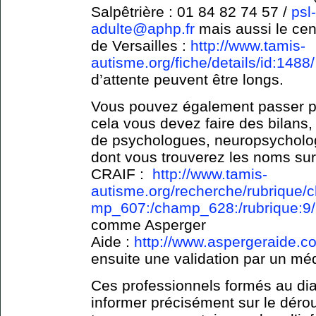
Salpêtrière : 01 84 82 74 57 /
psl
adulte@aphp.fr
mais aussi le cen
de Versailles :
http://www.tamis-
autisme.org/fiche/details/id:1488/
d’attente peuvent être longs.
Vous pouvez également passer par
cela vous devez faire des bilans,
de psychologues, neuropsycholog
dont vous trouverez les noms sur
CRAIF :
http://www.tamis-
autisme.org/recherche/rubrique
mp_607:/champ_628:/rubrique:9/
comme Asperger
Aide :
http://www.aspergeraide.c
ensuite une validation par un mé
Ces professionnels formés au dia
informer précisément sur le déro