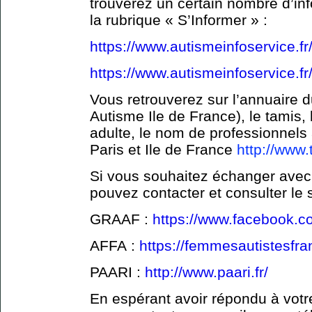
trouverez un certain nombre d’inf
la rubrique « S’Informer » :
https://www.autismeinfoservice.fr
https://www.autismeinfoservice.fr
Vous retrouverez sur l’annuaire
Autisme Ile de France), le tamis,
adulte, le nom de professionnels 
Paris et Ile de France
http://www.
Si vous souhaitez échanger avec
pouvez contacter et consulter le s
GRAAF :
https://www.facebook.
AFFA :
https://femmesautistesfr
PAARI :
http://www.paari.fr/
En espérant avoir répondu à vot