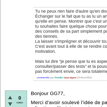
Tu ne peux rien faire d'autre qu'en dis
Échanger sur le fait que tu as lu un ar
qu'elle en pense. Montrer que c'est u
tu souhaites faire quelque chose pour
des conseils de sa part simplement po
des tiennes.
La laisser s'imprégner et découvrir tou
C'est avant tout à elle de se rendre c
motivation.
Mais lui dire "je pense que tu es asperg
consulter/passer des tests" et la pou
pas forcément envie, ce sera totaleme
commentée
par
Goodiz
24-Aout-2021
Tétard déjanté
Bonjour GG77,
0
Merci d’avoir soulevé l’idée de p
votes