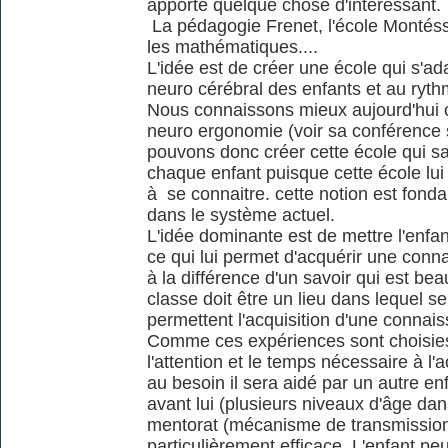
apporte quelque chose d'intéressant.
La pédagogie Frenet, l'école Montéss
les mathématiques....
L'idée est de créer une école qui s'
neuro cérébral des enfants et au ryt
Nous connaissons mieux aujourd'hui c
neuro ergonomie (voir sa conférence s
pouvons donc créer cette école qui sau
chaque enfant puisque cette école lui
à se connaitre. cette notion est fon
dans le système actuel.
L'idée dominante est de mettre l'enfan
ce qui lui permet d'acquérir une conna
à la différence d'un savoir qui est bea
classe doit être un lieu dans lequel se 
permettent l'acquisition d'une connais
Comme ces expériences sont choisies p
l'attention et le temps nécessaire à l
au besoin il sera aidé par un autre enf
avant lui (plusieurs niveaux d'âge da
mentorat (mécanisme de transmission
particulièrement efficace. L'enfant pe