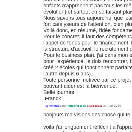
enfants n'apprennent pas tous les m
évolution) et surtout en se faisant plais
Nous savons tous aujourd'hui que lesno
fort catalyseurs de l'attention, bien pl
Voilà donc, en résumé, l'idée fondame
Pour le concret, il faut des compéten
l'appel de fonds pour le financement,
la structure d'accueil, le recrutement 
Pour le business plan, j'ai dans mon
pour l'expérience, je dois rencontrer,
créé 2 écoles qui fonctionnent parfai
l'autre depuis 6 ans)....
Toute personne motivée par ce proje
pouvant aider est la bienvenue.
Belle journée
Franck
commentée
par
tchuang tseu
30-Avril-2020
Tétard dingue
bonjours ma visions des chose qui te
voila j'ai longuement réfléchit a l'appr