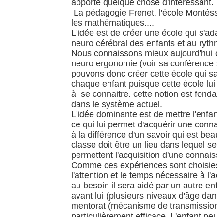
apporte quelque chose d'intéressant.
La pédagogie Frenet, l'école Montéss
les mathématiques....
L'idée est de créer une école qui s'
neuro cérébral des enfants et au ryt
Nous connaissons mieux aujourd'hui c
neuro ergonomie (voir sa conférence s
pouvons donc créer cette école qui sau
chaque enfant puisque cette école lui
à se connaitre. cette notion est fon
dans le système actuel.
L'idée dominante est de mettre l'enfan
ce qui lui permet d'acquérir une conna
à la différence d'un savoir qui est bea
classe doit être un lieu dans lequel se 
permettent l'acquisition d'une connais
Comme ces expériences sont choisies p
l'attention et le temps nécessaire à l
au besoin il sera aidé par un autre enf
avant lui (plusieurs niveaux d'âge da
mentorat (mécanisme de transmission
particulièrement efficace. L'enfant pe