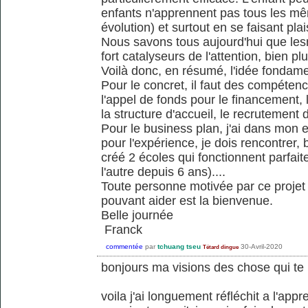
enfants n'apprennent pas tous les m
évolution) et surtout en se faisant plais
Nous savons tous aujourd'hui que lesno
fort catalyseurs de l'attention, bien pl
Voilà donc, en résumé, l'idée fondame
Pour le concret, il faut des compéten
l'appel de fonds pour le financement,
la structure d'accueil, le recrutement 
Pour le business plan, j'ai dans mon
pour l'expérience, je dois rencontrer,
créé 2 écoles qui fonctionnent parfai
l'autre depuis 6 ans)....
Toute personne motivée par ce proje
pouvant aider est la bienvenue.
Belle journée
Franck
commentée
par
tchuang tseu
30-Avril-2020
Tétard dingue
bonjours ma visions des chose qui te
voila j'ai longuement réfléchit a l'appr