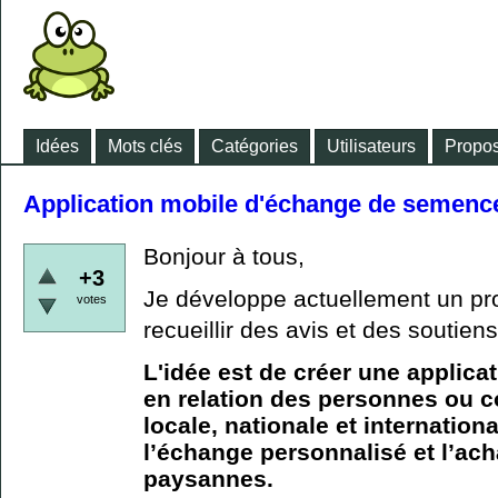
Idées
Mots clés
Catégories
Utilisateurs
Propos
Application mobile d'échange de semen
Bonjour à tous,
+3
Je développe actuellement un proj
votes
recueillir des avis et des soutiens
L'idée est de créer une applica
en relation des personnes ou 
locale, nationale et internation
l’échange personnalisé et l’ac
paysannes.