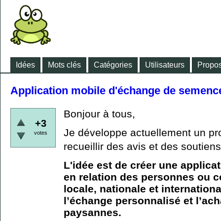
Idées
Mots clés
Catégories
Utilisateurs
Propos
Application mobile d'échange de semen
Bonjour à tous,
+3
Je développe actuellement un proj
votes
recueillir des avis et des soutiens
L'idée est de créer une applica
en relation des personnes ou 
locale, nationale et internation
l’échange personnalisé et l’ac
paysannes.