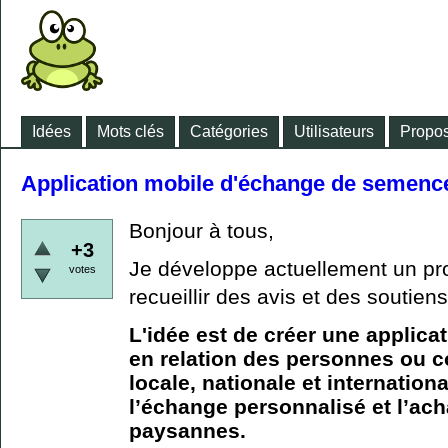
Idées
Mots clés
Catégories
Utilisateurs
Propos
Application mobile d'échange de semen
Bonjour à tous,
+3
Je développe actuellement un proj
votes
recueillir des avis et des soutiens
L'idée est de créer une applica
en relation des personnes ou 
locale, nationale et internation
l’échange personnalisé et l’ac
paysannes.