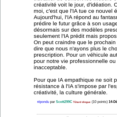
créativité voit le jour, d'idéation
moi, c'est que l'IA tue ce nouvel 
Aujourd'hui, l'IA répond au fantas
prédire le futur grâce à son usag
désormais sur des modèles prescri
seulement l'IA prédit mais propose
On peut craindre que le prochain pas
dire que nous n'ayons plus le cho
prescription. Pour un véhicule a
pour notre vie professionnelle ou
inacceptable.
Pour que IA empathique ne soit 
résistance à l'IA s'impose par l'esp
créativité, la culture générale.
répondu
par
Scott299C
(
10
points)
14-D
Tétard dingue