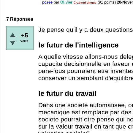
posée
par
Olivier
(
91
points)
28-Nove
Crapaud dingue
7
Réponses
Je pense qu'il y a deux questions 
+5
votes
le futur de l'intelligence
A quelle vitesse allons-nous dele
capacite decisionnelle en faveur
pare-fous pourraient etre invente
conserver un semblant d'equilibr
le futur du travail
Dans une societe automatisee, ou l
mecanique est remplace par des
societe pourrait etre pense qui 
sur la valeur travail en tant que 