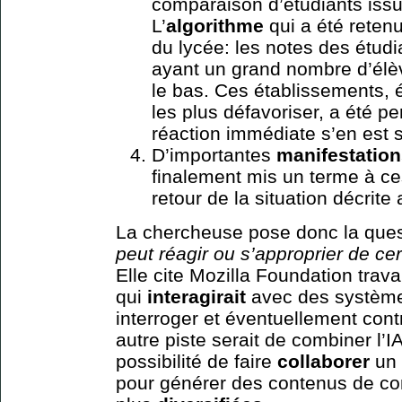
comparaison d’étudiants issu
L’
algorithme
qui a été retenu 
du lycée: les notes des étud
ayant un grand nombre d’élèv
le bas. Ces établissements, é
les plus défavoriser, a été p
réaction immédiate s’en est s
D’importantes
manifestatio
finalement mis un terme à ces
retour de la situation décrite 
La chercheuse pose donc la que
peut réagir ou s’approprier de ce
Elle cite Mozilla Foundation trava
qui
interagirait
avec des système
interroger et éventuellement cont
autre piste serait de combiner l’IA
possibilité de faire
collaborer
un 
pour générer des contenus de co