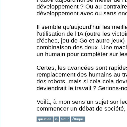
développement ? Ou au contraire, 
développement avec ou sans en
Il semble qu'aujourd'hui les meil
l'utilisation de l'IA (outre les vi
d'échec, jeu de Go et autre jeux) 
combinaison des deux. Une machi
un humain pour compléter sur les
Certes, les avancées sont rapides
remplacement des humains au tra
des robots, mais si cela cela deva
deviendrait le travail ? Serions-
Voilà, à mon sens un sujet sur l
commencer un débat de société, ou
question
ia
futur
éthique