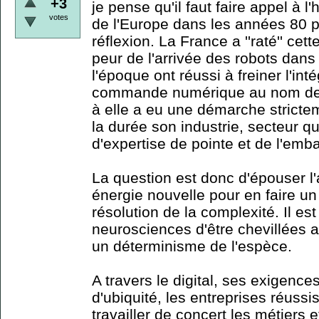
+3
je pense qu'il faut faire appel à l'h
votes
de l'Europe dans les années 80 
réflexion. La France a ''raté'' cet
peur de l'arrivée des robots dans
l'époque ont réussi à freiner l'int
commande numérique au nom de l
à elle a eu une démarche strictem
la durée son industrie, secteur 
d'expertise de pointe et de l'emb
La question est donc d'épouser l'a
énergie nouvelle pour en faire un
résolution de la complexité. Il es
neurosciences d'être chevillées a
un déterminisme de l'espèce.
A travers le digital, ses exigences
d'ubiquité, les entreprises réussis
travailler de concert les métiers e