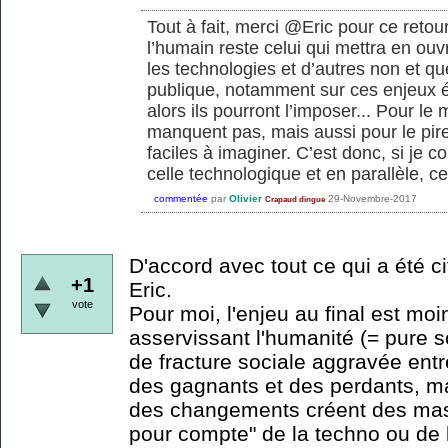
Tout à fait, merci @Eric pour ce retour.
l’humain reste celui qui mettra en ouvr
les technologies et d’autres non et qu
publique, notamment sur ces enjeux ét
alors ils pourront l’imposer... Pour le
manquent pas, mais aussi pour le pire
faciles à imaginer. C’est donc, si je
celle technologique et en parallèle, ce
commentée
par
Olivier
29-Novembre-2017
Crapaud dingue
D'accord avec tout ce qui a été ci
+1
Eric.
vote
Pour moi, l'enjeu au final est mo
asservissant l'humanité (= pure sc
de fracture sociale aggravée ent
des gagnants et des perdants, mai
des changements créent des mass
pour compte" de la techno ou de 