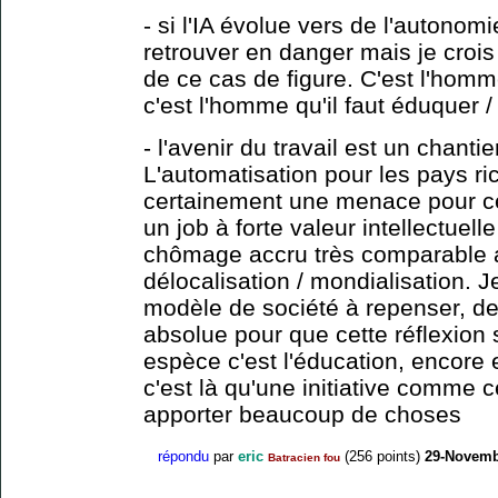
- si l'IA évolue vers de l'autonomi
retrouver en danger mais je crois
de ce cas de figure. C'est l'homm
c'est l'homme qu'il faut éduquer / 
- l'avenir du travail est un chant
L'automatisation pour les pays ric
certainement une menace pour c
un job à forte valeur intellectuel
chômage accru très comparable 
délocalisation / mondialisation. J
modèle de société à repenser, de v
absolue pour que cette réflexion s
espèce c'est l'éducation, encore et
c'est là qu'une initiative comme 
apporter beaucoup de choses
répondu
par
eric
(
256
points)
29-Novemb
Batracien fou