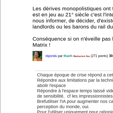
Les dérives monopolistiques ont t
est en jeu au 21° siècle c'est l'in
nous informer, de décider, d'exist
landlords ou les barons du rail du
Conséquence si on n'éveille pas le
Matrix !
répondu
par
thanh
(
271
points)
30
Batracien fou
Chaque époque de crise répond a cett
Répondre aux limitations par la techni
abolir l'espace
Répondre à l'espace temps laissé vi
de sensibilité, cf les impressionniste
Brefutiliser l'IA pour augmenter nos ca
perception du monde, oui.
Pour l'utiliser uniquement pour rationi