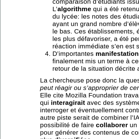
comparaison d’étudiants issu
L’
algorithme
qui a été retenu 
du lycée: les notes des étud
ayant un grand nombre d’élèv
le bas. Ces établissements, é
les plus défavoriser, a été p
réaction immédiate s’en est s
D’importantes
manifestatio
finalement mis un terme à ces
retour de la situation décrite 
La chercheuse pose donc la que
peut réagir ou s’approprier de ce
Elle cite Mozilla Foundation trava
qui
interagirait
avec des système
interroger et éventuellement cont
autre piste serait de combiner l’IA
possibilité de faire
collaborer
un 
pour générer des contenus de co