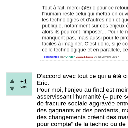
Tout à fait, merci @Eric pour ce retour.
l’humain reste celui qui mettra en ouvr
les technologies et d’autres non et qu
publique, notamment sur ces enjeux ét
alors ils pourront l’imposer... Pour le
manquent pas, mais aussi pour le pire
faciles à imaginer. C’est donc, si je
celle technologique et en parallèle, ce
commentée
par
Olivier
29-Novembre-2017
Crapaud dingue
D'accord avec tout ce qui a été ci
+1
Eric.
vote
Pour moi, l'enjeu au final est mo
asservissant l'humanité (= pure sc
de fracture sociale aggravée ent
des gagnants et des perdants, mai
des changements créent des mass
pour compte" de la techno ou de 