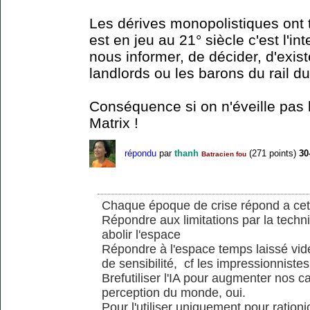
Les dérives monopolistiques ont t
est en jeu au 21° siècle c'est l'in
nous informer, de décider, d'exist
landlords ou les barons du rail du
Conséquence si on n'éveille pas le
Matrix !
répondu
par
thanh
(
271
points)
30
Batracien fou
Chaque époque de crise répond a cett
Répondre aux limitations par la techni
abolir l'espace
Répondre à l'espace temps laissé vi
de sensibilité, cf les impressionniste
Brefutiliser l'IA pour augmenter nos ca
perception du monde, oui.
Pour l'utiliser uniquement pour rationi