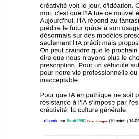
créativité voit le jour, d'idéation
moi, c'est que l'IA tue ce nouvel 
Aujourd'hui, l'IA répond au fantas
prédire le futur grâce à son usag
désormais sur des modèles prescri
seulement l'IA prédit mais propose
On peut craindre que le prochain pas
dire que nous n'ayons plus le cho
prescription. Pour un véhicule a
pour notre vie professionnelle ou
inacceptable.
Pour que IA empathique ne soit 
résistance à l'IA s'impose par l'esp
créativité, la culture générale.
répondu
par
Scott299C
(
10
points)
14-D
Tétard dingue