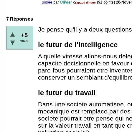
posée
par
Olivier
(
91
points)
28-Nove
Crapaud dingue
7
Réponses
Je pense qu'il y a deux questions 
+5
votes
le futur de l'intelligence
A quelle vitesse allons-nous dele
capacite decisionnelle en faveur
pare-fous pourraient etre invente
conserver un semblant d'equilibr
le futur du travail
Dans une societe automatisee, ou l
mecanique est remplace par des
societe pourrait etre pense qui 
sur la valeur travail en tant que 