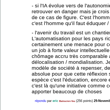
- si l'IA évolue vers de l'autonomi
retrouver en danger mais je crois
de ce cas de figure. C'est l'homm
c'est l'homme qu'il faut éduquer / 
- l'avenir du travail est un chant
L'automatisation pour les pays ric
certainement une menace pour c
un job à forte valeur intellectuel
chômage accru très comparable 
délocalisation / mondialisation. J
modèle de société à repenser, de v
absolue pour que cette réflexion s
espèce c'est l'éducation, encore et
c'est là qu'une initiative comme 
apporter beaucoup de choses
répondu
par
eric
(
256
points)
29-Novemb
Batracien fou