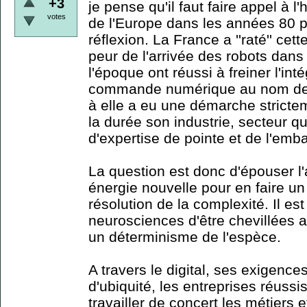
+3
je pense qu'il faut faire appel à l'h
votes
de l'Europe dans les années 80 
réflexion. La France a ''raté'' cet
peur de l'arrivée des robots dans
l'époque ont réussi à freiner l'int
commande numérique au nom de l
à elle a eu une démarche strictem
la durée son industrie, secteur 
d'expertise de pointe et de l'emb
La question est donc d'épouser l'a
énergie nouvelle pour en faire un
résolution de la complexité. Il es
neurosciences d'être chevillées a
un déterminisme de l'espèce.
A travers le digital, ses exigences
d'ubiquité, les entreprises réussis
travailler de concert les métiers e