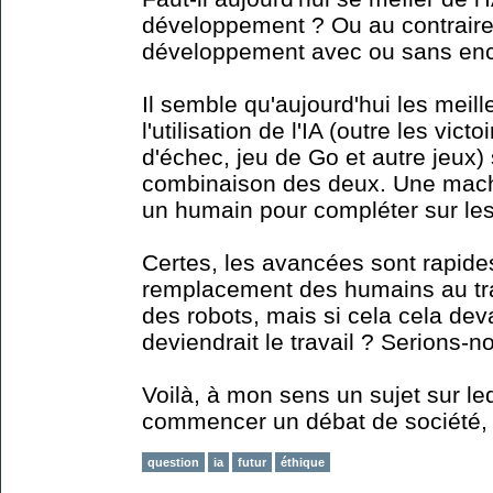
développement ? Ou au contraire, 
développement avec ou sans en
Il semble qu'aujourd'hui les meil
l'utilisation de l'IA (outre les vi
d'échec, jeu de Go et autre jeux) 
combinaison des deux. Une machi
un humain pour compléter sur les
Certes, les avancées sont rapides
remplacement des humains au tra
des robots, mais si cela cela deva
deviendrait le travail ? Serions-
Voilà, à mon sens un sujet sur l
commencer un débat de société, ou
question
ia
futur
éthique