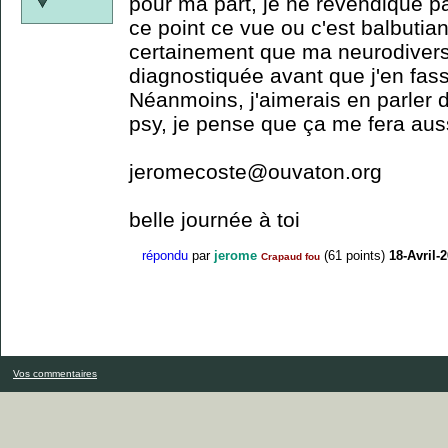
pour ma part, je ne revendique p
ce point ce vue ou c'est balbutian
certainement que ma neurodiversi
diagnostiquée avant que j'en fass
Néanmoins, j'aimerais en parler 
psy, je pense que ça me fera aus
jeromecoste@ouvaton.org
belle journée à toi
répondu
par
jerome
(
61
points)
18-Avril-
Crapaud fou
Vos commentaires