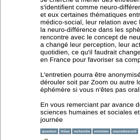
s'identifient comme neuro-différe
et eux certaines thématiques entr
médico-social, leur relation avec 
la neuro-différence dans les sphè
rencontre avec le concept de neuro
a changé leur perception, leur act
quotidien, ce qu'il faudrait chang
en France pour favoriser sa com
L'entretien pourra être anonymis
dérouler soit par Zoom ou autre lo
éphémère si vous n'êtes pas oral
En vous remerciant par avance de
sciences humaines et sociales e
journée
question
thèse
recherche
entretien
neurodiversité