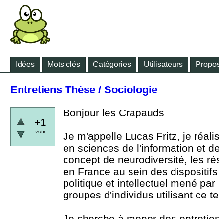
Idées
Mots clés
Catégories
Utilisateurs
Propos
Entretiens Thèse / Sociologie
Bonjour les Crapauds
+1
vote
Je m'appelle Lucas Fritz, je réali
en sciences de l'information et d
concept de neurodiversité, les ré
en France au sein des dispositifs 
politique et intellectuel mené par
groupes d'individus utilisant ce t
Je cherche à mener des entretien