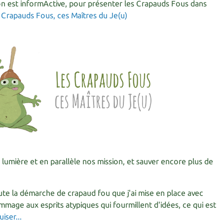
n est informActive, pour présenter les Crapauds Fous dans
 Crapauds Fous, ces Maîtres du Je(u)
lumière et en parallèle nos mission, et sauver encore plus de
oute la démarche de crapaud fou que j'ai mise en place avec
mage aux esprits atypiques qui fourmillent d'idées, ce qui est
uiser...