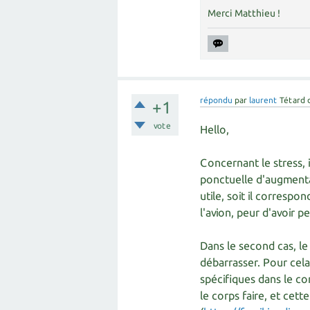
Merci Matthieu !
répondu
par
laurent
Tétard 
+1
vote
Hello,
Concernant le stress, i
ponctuelle d'augmentati
utile, soit il correspo
l'avion, peur d'avoir p
Dans le second cas, le
débarrasser. Pour cela,
spécifiques dans le co
le corps faire, et cet