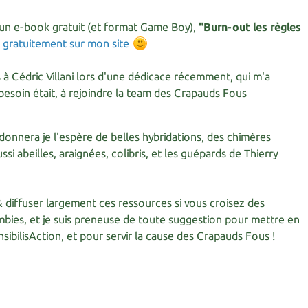
t un e-book gratuit (et format Game Boy),
"Burn-out les règles
 gratuitement sur mon site
 à Cédric Villani lors d'une dédicace récemment, qui m'a
besoin était, à rejoindre la team des Crapauds Fous
donnera je l'espère de belles hybridations, des chimères
si abeilles, araignées, colibris, et les guépards de Thierry
& diffuser largement ces ressources si vous croisez des
ies, et je suis preneuse de toute suggestion pour mettre en
ibilisAction, et pour servir la cause des Crapauds Fous !