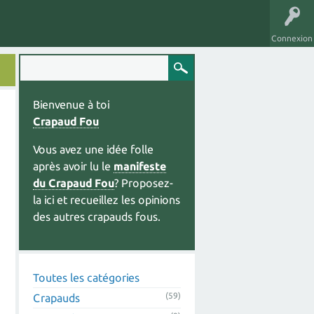
Connexion
Bienvenue à toi
Crapaud Fou
Vous avez une idée folle
après avoir lu le
manifeste
du Crapaud Fou
? Proposez-
la ici et recueillez les opinions
des autres crapauds fous.
Toutes les catégories
(59)
Crapauds