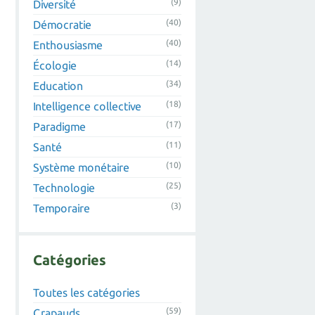
(9)
Diversité
(40)
Démocratie
(40)
Enthousiasme
(14)
Écologie
(34)
Education
(18)
Intelligence collective
(17)
Paradigme
(11)
Santé
(10)
Système monétaire
(25)
Technologie
(3)
Temporaire
Catégories
Toutes les catégories
(59)
Crapauds