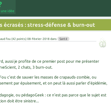
 une idée
 écrasés : stress-défense & burn-out
aud fou
(
42
points)
08-Février-2018
dans
Santé
rd, aussi je profite de ce premier post pour me présenter
rveScient, 2 chats, 3 burn-out.
Fou c'est de sauver les masses de crapauds-zombie, ou
sement par épuisement, et on peut là aussi parler d'épidémie,
agogie, ou pédagoGeek : ce n'est pas parce que le sujet est
ion doit être sinistre...