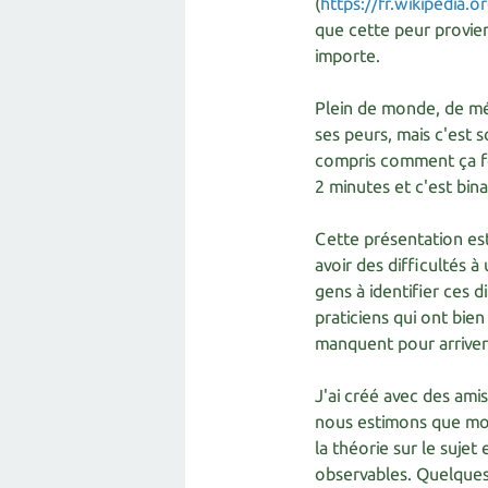
(
https://fr.wikipedia.
que cette peur provien
importe.
Plein de monde, de mét
ses peurs, mais c'est 
compris comment ça fo
2 minutes et c'est binai
Cette présentation est 
avoir des difficultés à
gens à identifier ces d
praticiens qui ont bie
manquent pour arriver 
J'ai créé avec des ami
nous estimons que mont
la théorie sur le sujet
observables. Quelques