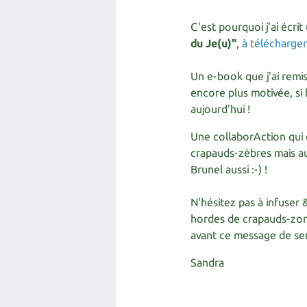
C'est pourquoi j'ai écri
du Je(u)"
,
à télécharger
Un e-book que j'ai remis
encore plus motivée, si 
aujourd'hui !
Une collaborAction qui 
crapauds-zèbres mais aus
Brunel aussi :-) !
N'hésitez pas à infuser 
hordes de crapauds-zomb
avant ce message de sens
Sandra