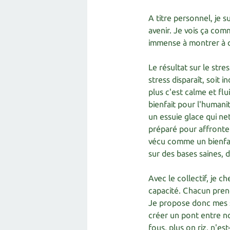
A titre personnel, je s
avenir. Je vois ça comm
immense à montrer à q
Le résultat sur le stre
stress disparaît, soit 
plus c'est calme et fl
bienfait pour l'humani
un essuie glace qui n
préparé pour affronter 
vécu comme un bienfai
sur des bases saines, 
Avec le collectif, je 
capacité. Chacun pren
Je propose donc mes ser
créer un pont entre no
fous, plus on riz, n'est