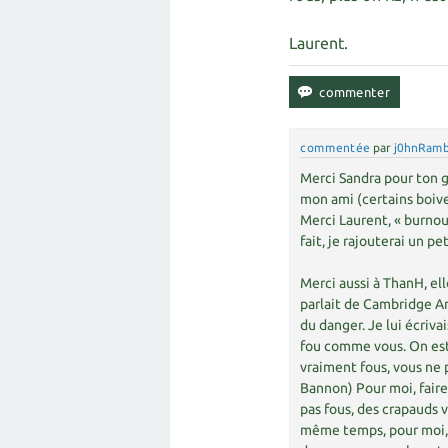
Laurent.
commentée
par
j0hnRam
Merci Sandra pour ton g
mon ami (certains boive
Merci Laurent, « burnou
fait, je rajouterai un p
Merci aussi à ThanH, ell
parlait de Cambridge Ana
du danger. Je lui écriva
fou comme vous. On est 
vraiment fous, vous ne
Bannon) Pour moi, faire
pas fous, des crapauds 
même temps, pour moi, f