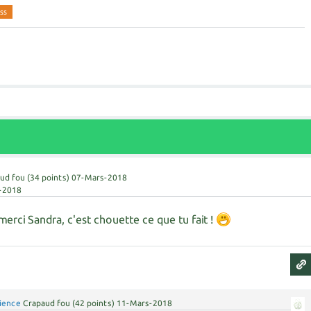
ss
ud fou
(
34
points)
07-Mars-2018
-2018
 merci Sandra, c'est chouette ce que tu fait !
cience
Crapaud fou
(
42
points)
11-Mars-2018