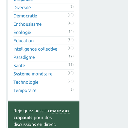
(9)
Diversité
(40)
Démocratie
(40)
Enthousiasme
(14)
Écologie
(34)
Education
(18)
Intelligence collective
(17)
Paradigme
(11)
Santé
(10)
Système monétaire
(25)
Technologie
(3)
Temporaire
Rejoignez aussi la
mare aux
crapauds
pour des
discussions en direct.