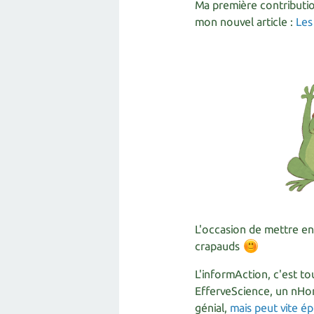
Ma première contributio
mon nouvel article :
Les
L'occasion de mettre en 
crapauds
L'informAction, c'est t
EfferveScience, un nHom
génial,
mais peut vite ép