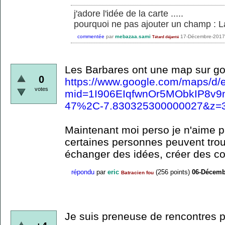
j'adore l'idée de la carte .....
pourquoi ne pas ajouter un champ : L
commentée
par
mebazaa.sami
17-Décembre-2017
Tétard déjanté
Les Barbares ont une map sur go
0
https://www.google.com/maps/d/e
votes
mid=1I906EIqfwnOr5MObkIP8v9
47%2C-7.830325300000027&z=
Maintenant moi perso je n'aime p
certaines personnes peuvent tro
échanger des idées, créer des coh
répondu
par
eric
(
256
points)
06-Décemb
Batracien fou
Je suis preneuse de rencontres 