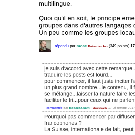
multilingue.
Quoi qu'il en soit, le principe em
groupes dans d'autres langaqes do
Un peu comme les groupes locau
répondu
par
mose
(
349
points)
17
Batracien fou
je suis d'accord avec cette remarque.
traduire les posts est lourd...
pour commencer, il faut juste inciter 
un plus grand nombre...le contenu, il f
se mélange...laisser la nature faire les
faciliter le tri...pour ceux qui ne parl
commentée
par
mebazaa.sami
17-Décembre-2017
Tétard déjanté
Pourquoi pas commencer par diffuser
francophones ?
La Suisse, internationale de fait, peut