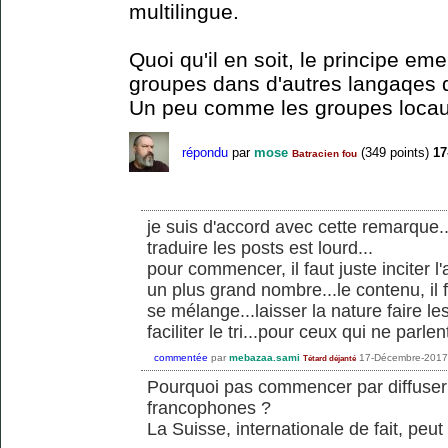
multilingue.
Quoi qu'il en soit, le principe em
groupes dans d'autres langaqes do
Un peu comme les groupes locau
répondu
par
mose
(
349
points)
17
Batracien fou
je suis d'accord avec cette remarque.
traduire les posts est lourd...
pour commencer, il faut juste inciter 
un plus grand nombre...le contenu, il f
se mélange...laisser la nature faire les
faciliter le tri...pour ceux qui ne parl
commentée
par
mebazaa.sami
17-Décembre-2017
Tétard déjanté
Pourquoi pas commencer par diffuser
francophones ?
La Suisse, internationale de fait, peut