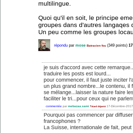
multilingue.
Quoi qu'il en soit, le principe em
groupes dans d'autres langaqes do
Un peu comme les groupes locau
répondu
par
mose
(
349
points)
17
Batracien fou
je suis d'accord avec cette remarque.
traduire les posts est lourd...
pour commencer, il faut juste inciter 
un plus grand nombre...le contenu, il f
se mélange...laisser la nature faire les
faciliter le tri...pour ceux qui ne parl
commentée
par
mebazaa.sami
17-Décembre-2017
Tétard déjanté
Pourquoi pas commencer par diffuser
francophones ?
La Suisse, internationale de fait, peut