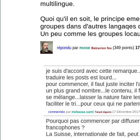
multilingue.
Quoi qu'il en soit, le principe em
groupes dans d'autres langaqes do
Un peu comme les groupes locau
répondu
par
mose
(
349
points)
17
Batracien fou
je suis d'accord avec cette remarque.
traduire les posts est lourd...
pour commencer, il faut juste inciter 
un plus grand nombre...le contenu, il f
se mélange...laisser la nature faire les
faciliter le tri...pour ceux qui ne parl
commentée
par
mebazaa.sami
17-Décembre-2017
Tétard déjanté
Pourquoi pas commencer par diffuser
francophones ?
La Suisse, internationale de fait, peut