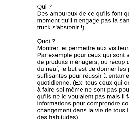
Qui ?
Des amoureux de ce qu'ils font q
moment qu'il n'engage pas la san
truck s'abstenir !)
Quoi ?
Montrer, et permettre aux visiteur
Par exemple pour ceux qui sont sp
de produits ménagers, ou récup d
du neuf, le but est de donner les
suffisantes pour réussir à entam
quotidienne. (Ex: tous ceux qui o
à faire soi même ne sont pas pour
qu'ils ne le voulaient pas mais il f
informations pour comprendre c
changement dans la vie de tous l
des habitudes)