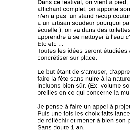
Dans ce festival, on vient à pied,
affichant complet, on apporte son 
n'en a pas, un stand récup coutur
a un artisan soudeur pourquoi pa
écuelle ), on va dans des toilett
apprendre à se nettoyer à l'eau c
Etc etc ...
Toutes les idées seront étudiées 
concrétiser sur place.
Le but étant de s'amuser, d'appre
faire la fête sans nuire à la natu
incluons bien sûr. (Ex: volume so
oreilles en ce qui concerne la mu
Je pense à faire un appel à proje
Puis une fois les choix faits lanc
de réfléchir et mener à bien son p
Sans doute 1 an.