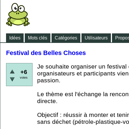
Idées
Mots clés
Catégories
Utilisateurs
Propos
Festival des Belles Choses
Je souhaite organiser un festival 
+6
organisateurs et participants vie
votes
passion.
Le thème est l'échange la rencontr
directe.
Objectif : réussir à monter et ten
sans déchet (pétrole-plastique-v