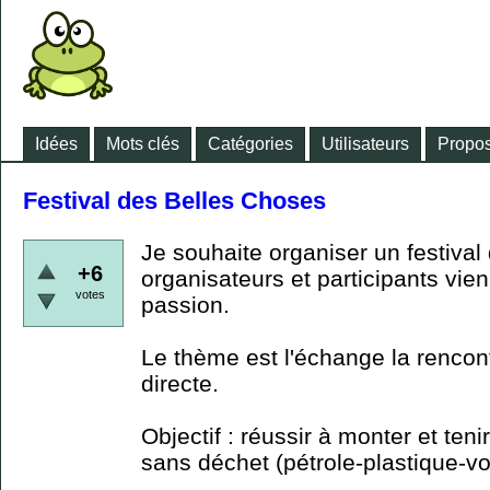
Idées
Mots clés
Catégories
Utilisateurs
Propos
Festival des Belles Choses
Je souhaite organiser un festival 
+6
organisateurs et participants vie
votes
passion.
Le thème est l'échange la rencontr
directe.
Objectif : réussir à monter et ten
sans déchet (pétrole-plastique-v