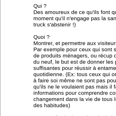
Qui ?
Des amoureux de ce qu'ils font q
moment qu'il n'engage pas la san
truck s'abstenir !)
Quoi ?
Montrer, et permettre aux visiteur
Par exemple pour ceux qui sont sp
de produits ménagers, ou récup d
du neuf, le but est de donner les
suffisantes pour réussir à entam
quotidienne. (Ex: tous ceux qui o
à faire soi même ne sont pas pour
qu'ils ne le voulaient pas mais il f
informations pour comprendre c
changement dans la vie de tous l
des habitudes)