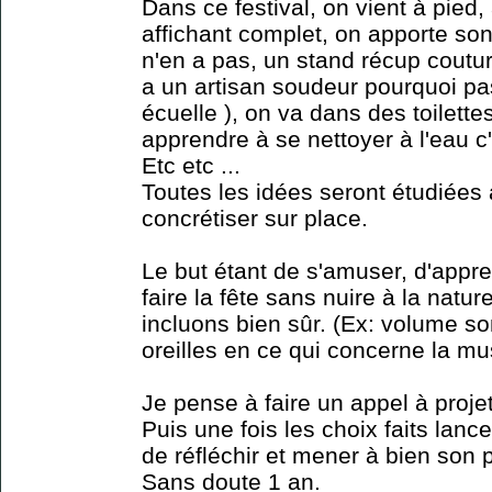
Dans ce festival, on vient à pied,
affichant complet, on apporte son 
n'en a pas, un stand récup coutur
a un artisan soudeur pourquoi pa
écuelle ), on va dans des toilett
apprendre à se nettoyer à l'eau c
Etc etc ...
Toutes les idées seront étudiées 
concrétiser sur place.
Le but étant de s'amuser, d'appre
faire la fête sans nuire à la natu
incluons bien sûr. (Ex: volume so
oreilles en ce qui concerne la mu
Je pense à faire un appel à proje
Puis une fois les choix faits lanc
de réfléchir et mener à bien son p
Sans doute 1 an.