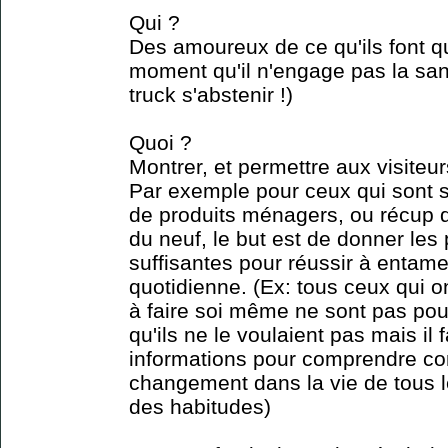
Qui ?
Des amoureux de ce qu'ils font q
moment qu'il n'engage pas la san
truck s'abstenir !)
Quoi ?
Montrer, et permettre aux visiteur
Par exemple pour ceux qui sont sp
de produits ménagers, ou récup d
du neuf, le but est de donner les
suffisantes pour réussir à entam
quotidienne. (Ex: tous ceux qui o
à faire soi même ne sont pas pour
qu'ils ne le voulaient pas mais il f
informations pour comprendre c
changement dans la vie de tous l
des habitudes)