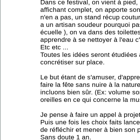
Dans ce festival, on vient à pied,
affichant complet, on apporte son 
n'en a pas, un stand récup coutur
a un artisan soudeur pourquoi pa
écuelle ), on va dans des toilett
apprendre à se nettoyer à l'eau c
Etc etc ...
Toutes les idées seront étudiées 
concrétiser sur place.
Le but étant de s'amuser, d'appre
faire la fête sans nuire à la natu
incluons bien sûr. (Ex: volume so
oreilles en ce qui concerne la mu
Je pense à faire un appel à proje
Puis une fois les choix faits lanc
de réfléchir et mener à bien son p
Sans doute 1 an.