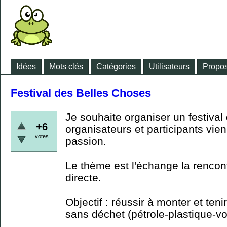
Idées
Mots clés
Catégories
Utilisateurs
Propos
Festival des Belles Choses
Je souhaite organiser un festival 
+6
organisateurs et participants vie
votes
passion.
Le thème est l'échange la rencontr
directe.
Objectif : réussir à monter et ten
sans déchet (pétrole-plastique-v