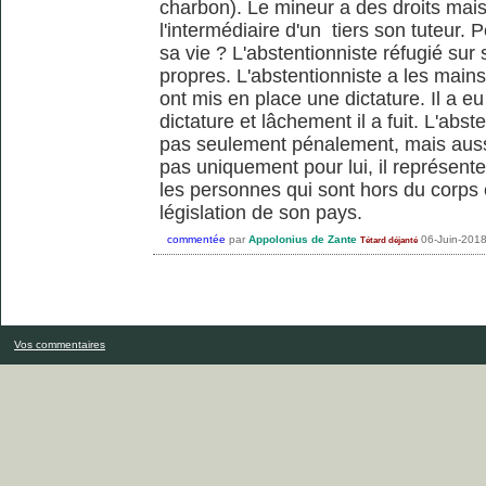
charbon). Le mineur a des droits mais
l'intermédiaire d'un tiers son tuteur.
sa vie ? L'abstentionniste réfugié sur 
propres. L'abstentionniste a les mains
ont mis en place une dictature. Il a eu
dictature et lâchement il a fuit. L'abs
pas seulement pénalement, mais aussi 
pas uniquement pour lui, il représente
les personnes qui sont hors du corps 
législation de son pays.
commentée
par
Appolonius de Zante
06-Juin-201
Tétard déjanté
Vos commentaires