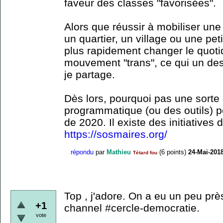
faveur des classes "favorisées".
Alors que réussir à mobiliser un
un quartier, un village ou une pet
plus rapidement changer le quoti
mouvement "trans", ce qui un des
je partage.
Dès lors, pourquoi pas une sorte
programmatique (ou des outils) p
de 2020. Il existe des initiative
https://sosmaires.org/
répondu
par
Mathieu
(
6
points)
24-Mai-201
Tétard fou
Top , j'adore. On a eu un peu prè
+1
channel #cercle-democratie.
vote