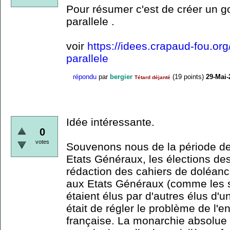
Pour résumer c'est de créer un 
parallele .
voir
https://idees.crapaud-fou.or
parallele
répondu
par
bergier
(
19
points)
29-Mai-
Tétard déjanté
Idée intéressante.
0
votes
Souvenons nous de la période de
Etats Généraux, les élections des
rédaction des cahiers de doléanc
aux Etats Généraux (comme les s
étaient élus par d'autres élus d'un
était de régler le problème de l'
française. La monarchie absolue