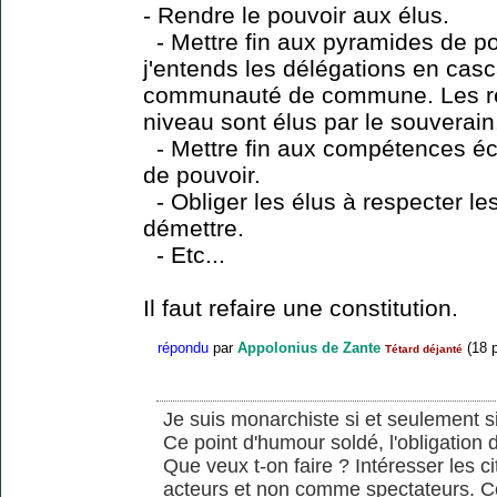
- Rendre le pouvoir aux élus.
- Mettre fin aux pyramides de p
j'entends les délégations en cas
communauté de commune. Les re
niveau sont élus par le souverain
- Mettre fin aux compétences écl
de pouvoir.
- Obliger les élus à respecter le
démettre.
- Etc...
Il faut refaire une constitution.
répondu
par
Appolonius de Zante
(
18
p
Tétard déjanté
Je suis monarchiste si et seulement si 
Ce point d'humour soldé, l'obligation d
Que veux t-on faire ? Intéresser les 
acteurs et non comme spectateurs. Co