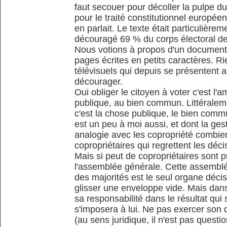
faut secouer pour décoller la pulpe d
pour le traité constitutionnel européen,
en parlait. Le texte était particulièrem
découragé 69 % du corps électoral de g
Nous votions à propos d'un document 
pages écrites en petits caractères. Rie
télévisuels qui depuis se présentent au
décourager.
Oui obliger le citoyen à voter c'est l'
publique, au bien commun. Littéraleme
c'est la chose publique, le bien commun
est un peu à moi aussi, et dont la ge
analogie avec les copropriété combie
copropriétaires qui regrettent les déc
Mais si peut de copropriétaires sont 
l'assemblée générale. Cette assemblée
des majorités est le seul organe décis
glisser une enveloppe vide. Mais dans l
sa responsabilité dans le résultat qui s
s'imposera à lui. Ne pas exercer son d
(au sens juridique, il n'est pas quest