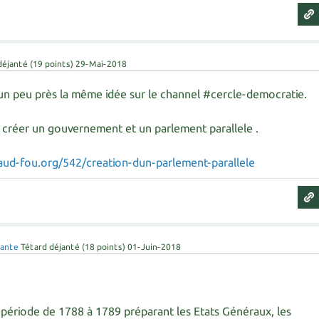
déjanté
(
19
points)
29-Mai-2018
 un peu près la même idée sur le channel #cercle-democratie.
 créer un gouvernement et un parlement parallele .
paud-fou.org/542/creation-dun-parlement-parallele
Zante
Tétard déjanté
(
18
points)
01-Juin-2018
période de 1788 à 1789 préparant les Etats Généraux, les