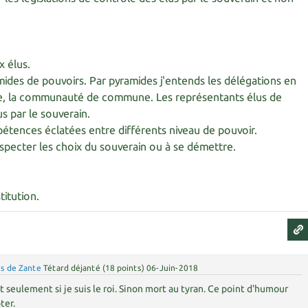
x élus.
ides de pouvoirs. Par pyramides j'entends les délégations en
e, la communauté de commune. Les représentants élus de
s par le souverain.
étences éclatées entre différents niveau de pouvoir.
especter les choix du souverain ou à se démettre.
titution.
us de Zante
Tétard déjanté
(
18
points)
06-Juin-2018
t seulement si je suis le roi. Sinon mort au tyran. Ce point d'humour
ter.