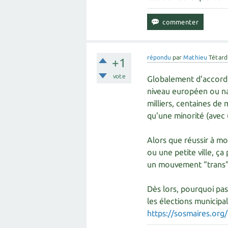
répondu
par
Mathieu
Tétard
+1
vote
Globalement d'accord, m
niveau européen ou nat
milliers, centaines de 
qu'une minorité (avec 
Alors que réussir à mo
ou une petite ville, ç
un mouvement "trans", 
Dès lors, pourquoi pa
les élections municipal
https://sosmaires.org/