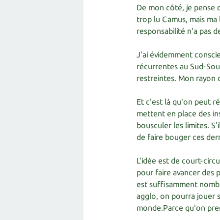
De mon côté, je pense q
trop lu Camus, mais ma 
responsabilité n'a pas de
J'ai évidemment conscie
récurrentes au Sud-Soud
restreintes. Mon rayon 
Et c'est là qu'on peut ré
mettent en place des ins
bousculer les limites. S'
de faire bouger ces der
L'idée est de court-circui
pour faire avancer des p
est suffisamment nombre
agglo, on pourra jouer s
monde.Parce qu'on prend