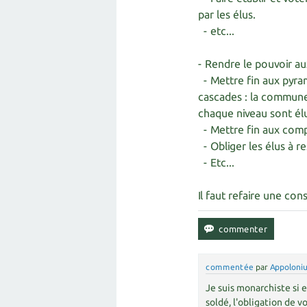
par les élus.
- etc...
- Rendre le pouvoir au
- Mettre fin aux pyram
cascades : la commun
chaque niveau sont élu
- Mettre fin aux comp
- Obliger les élus à r
- Etc...
Il faut refaire une cons
commentée
par
Appoloni
Je suis monarchiste si e
soldé, l'obligation de vo