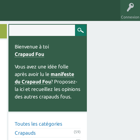
Connexion
Bienvenue à toi
Crapaud Fou
Vous avez une idée folle
après avoir lu le
manifeste
du Crapaud Fou
? Proposez-
la ici et recueillez les opinions
des autres crapauds fous.
Toutes les catégories
(59)
Crapauds