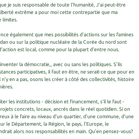
ue je suis responsable de toute l'humanité, J'ai peut-être
liberté extrême a pour moi cette contrepartie que ma
 limites.
nce également que mes possibilités d'actions sur les famines
an ou sur la politique nucléaire de la Corée du nord sont
d'action est local, comme pour la plupart d'entre nous.
inventer la démocratie,, avec ou sans les politiques. S'ils
tances participatives, il faut en être, ne serait-ce que pour en
il n'y en a pas, osons les créer à côté des collectivités, histoire
nières.
ter les institutions - décision et financement, s'il le faut -
rojets concrets, locaux, ancrés dans le réel quotidien. Si on
ux à le faire au niveau d'un quartier, d'une commune, d'une
ur le Département, la Région, le pays, l'Europe, le
rait alors nos responsabilités en main. Qu'en pensez-vous?