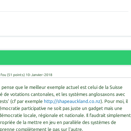
 fou
(
51
points)
10-Janvier-2018
je pense que le meilleur exemple actuel est celui de la Suisse
té de votations cantonales, et les systèmes anglosaxons avec
ests' (cf par exemple
http://shapeauckland.co.nz
). Pour moi, il
émocratie participative ne soit pas juste un gadget mais une
démocratie locale, régionale et nationale. Il faudrait simplement
opriée de la mettre en jeu en parallèle des systèmes de
 prenne complètement le pas sur l'autre.